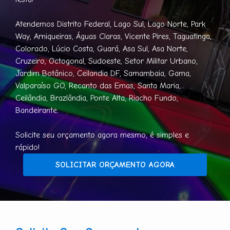
Atendemos Distrito Federal, Lago Sul, Lago Norte, Park
Way, Arniqueiras, Águas Claras, Vicente Pires, Taguatinga,
Colorado, Lúcio Costa, Guará, Asa Sul, Asa Norte,
Cruzeiro, Octogonal, Sudoeste, Setor Militar Urbano,
Jardim Botânico, Ceilandia DF, Samambaia, Gama,
Valparaíso GO, Recanto das Emas, Santa Maria,
Ceilândia, Brazlândia, Ponte Alta, Riacho Fundo,
Bandeirante.
Solicite seu orçamento agora mesmo, é simples e
rápido!
SOLICITAR ORÇAMENTO AGORA