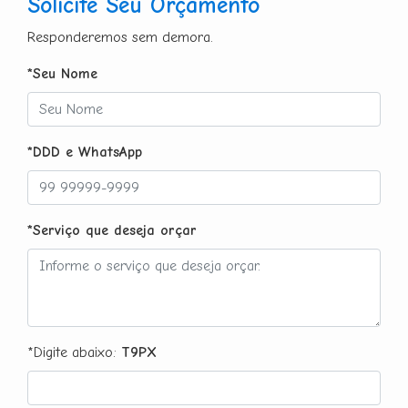
Solicite Seu Orçamento
Responderemos sem demora.
*Seu Nome
*DDD e WhatsApp
*Serviço que deseja orçar
*Digite abaixo:
T9PX