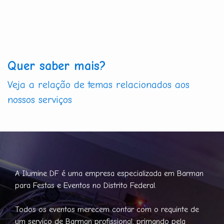
Quer saber mais?
Veja a relação de temas relacionados aos
nossos serviços
A Ilumine DF é uma empresa especializada em Barman
para Festas e Eventos no Distrito Federal.
Todos os eventos merecem contar com o requinte de
um serviço de Barman profissional, primando pela