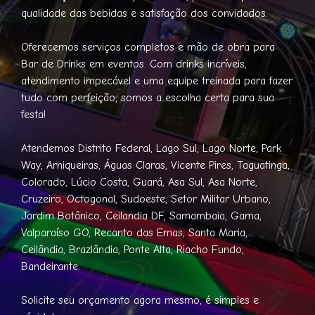
qualidade das bebidas e satisfação dos convidados.
Oferecemos serviços completos e mão de obra para
Bar de Drinks em eventos. Com drinks incríveis,
atendimento impecável e uma equipe treinada para fazer
tudo com perfeição, somos a escolha certa para sua
festa!
Atendemos Distrito Federal, Lago Sul, Lago Norte, Park
Way, Arniqueiras, Águas Claras, Vicente Pires, Taguatinga,
Colorado, Lúcio Costa, Guará, Asa Sul, Asa Norte,
Cruzeiro, Octogonal, Sudoeste, Setor Militar Urbano,
Jardim Botânico, Ceilandia DF, Samambaia, Gama,
Valparaíso GO, Recanto das Emas, Santa Maria,
Ceilândia, Brazlândia, Ponte Alta, Riacho Fundo,
Bandeirante.
Solicite seu orçamento agora mesmo, é simples e