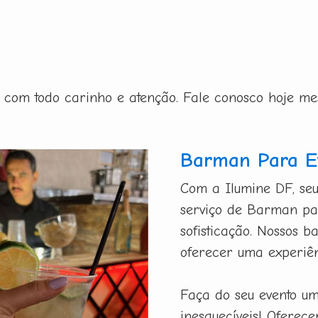
ito com todo carinho e atenção. Fale conosco hoje m
Barman Para Ev
Com a Ilumine DF, seu
serviço de Barman par
sofisticação. Nossos b
oferecer uma experiên
Faça do seu evento u
inesquecíveis! Oferec