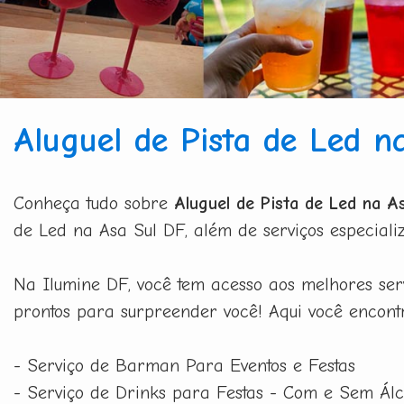
Aluguel de Pista de Led n
Conheça tudo sobre
Aluguel de Pista de Led na A
de Led na Asa Sul DF, além de serviços especiali
Na Ilumine DF, você tem acesso aos melhores serv
prontos para surpreender você! Aqui você encont
- Serviço de Barman Para Eventos e Festas
- Serviço de Drinks para Festas - Com e Sem Álc