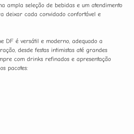
uma ampla seleção de bebidas e um atendimento
a deixar cada convidado confortável e
ne DF é versátil e moderno, adequado a
ração, desde festas intimistas até grandes
sempre com drinks refinados e apresentação
sos pacotes: