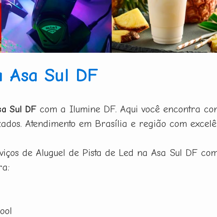
a Asa Sul DF
sa Sul DF
com a Ilumine DF. Aqui você encontra cont
zados. Atendimento em Brasília e região com excelê
iços de Aluguel de Pista de Led na Asa Sul DF com
ra:
ool