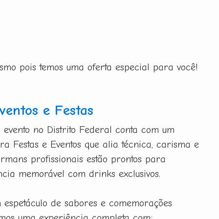
esmo pois temos uma oferta especial para você!
entos e Festas
 evento no Distrito Federal conta com um
a Festas e Eventos que alia técnica, carisma e
armans profissionais estão prontos para
cia memorável com drinks exclusivos.
m espetáculo de sabores e comemorações
emos uma experiência completa com: