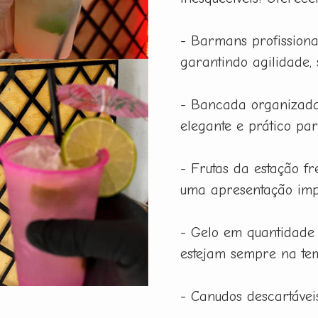
- Barmans profissiona
garantindo agilidade,
- Bancada organizada
elegante e prático pa
- Frutas da estação f
uma apresentação imp
- Gelo em quantidade
estejam sempre na tem
- Canudos descartáveis