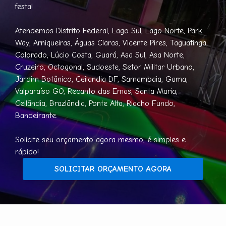
festa!
Atendemos Distrito Federal, Lago Sul, Lago Norte, Park
Way, Arniqueiras, Águas Claras, Vicente Pires, Taguatinga,
Colorado, Lúcio Costa, Guará, Asa Sul, Asa Norte,
Cruzeiro, Octogonal, Sudoeste, Setor Militar Urbano,
Jardim Botânico, Ceilandia DF, Samambaia, Gama,
Valparaíso GO, Recanto das Emas, Santa Maria,
Ceilândia, Brazlândia, Ponte Alta, Riacho Fundo,
Bandeirante.
Solicite seu orçamento agora mesmo, é simples e
rápido!
SOLICITAR ORÇAMENTO AGORA