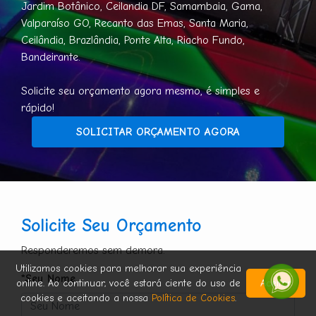
Jardim Botânico, Ceilandia DF, Samambaia, Gama,
Valparaíso GO, Recanto das Emas, Santa Maria,
Ceilândia, Brazlândia, Ponte Alta, Riacho Fundo,
Bandeirante.
Solicite seu orçamento agora mesmo, é simples e
rápido!
SOLICITAR ORÇAMENTO AGORA
Solicite Seu Orçamento
Responderemos sem demora.
Utilizamos cookies para melhorar sua experiência
*Seu Nome
online. Ao continuar, você estará ciente do uso de
Aceitar
cookies e aceitando a nossa
Política de Cookies
.