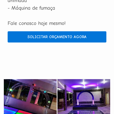
animada
- Máquina de fumaça
Fale conosco hoje mesmo!
SOLICITAR ORÇAMENTO AGORA