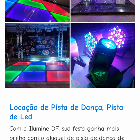
Locação de Pista de Dança, Pista
de Led
Com a Ilumine DF, sua festa ganha mais
brilho com o aluguel de pista de dança de