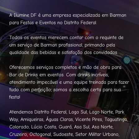
A Ilumine DF é uma empresa especializada em Barman
para Festas e Eventos no Distrito Federal.
Todos os eventos merecem contar com o requinte de
um serviço de Barman profissional, primando pela
qualidade das bebidas e satisfação dos convidados.
Oferecemos serviços completos e mão de obra para
Bar de Drinks em eventos. Com drinks incríveis,
atendimento impecável e uma equipe treinada para fazer
tudo com perfeição, somos a escolha certa para sua
festa!
Atendemos Distrito Federal, Lago Sul, Lago Norte, Park
Way, Arniqueiras, Águas Claras, Vicente Pires, Taguatinga,
Colorado, Lúcio Costa, Guará, Asa Sul, Asa Norte,
Cruzeiro, Octogonal, Sudoeste, Setor Militar Urbano,