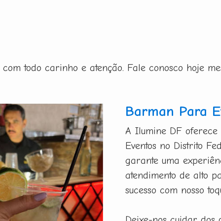
ito com todo carinho e atenção. Fale conosco hoje m
Barman Para Ev
A Ilumine DF oferece
Eventos no Distrito Fe
garante uma experiênc
atendimento de alto p
sucesso com nosso toq
Deixe-nos cuidar dos 