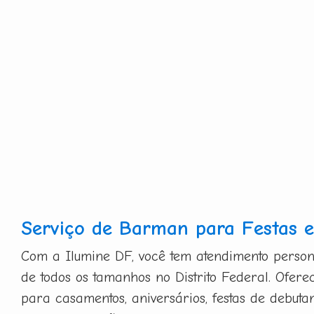
Serviço de Barman para Festas e
Com a Ilumine DF, você tem atendimento person
de todos os tamanhos no Distrito Federal. Ofer
para casamentos, aniversários, festas de debutan