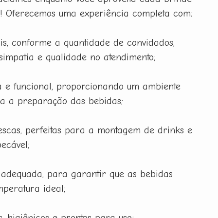
a! Oferecemos uma experiência completa com:
is, conforme a quantidade de convidados,
 simpatia e qualidade no atendimento;
 e funcional, proporcionando um ambiente
ra a preparação das bebidas;
rescas, perfeitas para a montagem de drinks e
ecável;
 adequada, para garantir que as bebidas
peratura ideal;
, higiênicos e prontos para uso;