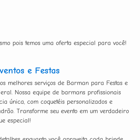
esmo pois temos uma oferta especial para você!
entos e Festas
 os melhores serviços de Barman para Festas e
deral. Nossa equipe de barmans profissionais
ia única, com coquetéis personalizados e
adrão. Transforme seu evento em um verdadeiro
ue especial!
detalhes enquanto você aproveita cada brinde