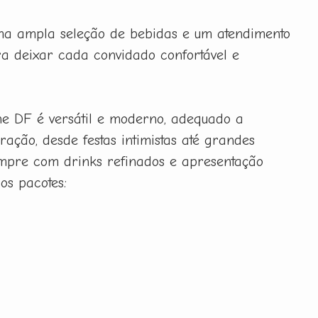
uma ampla seleção de bebidas e um atendimento
a deixar cada convidado confortável e
ne DF é versátil e moderno, adequado a
ração, desde festas intimistas até grandes
sempre com drinks refinados e apresentação
sos pacotes: