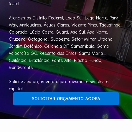
festa!
Atendemos Distrito Federal, Lago Sul, Lago Norte, Park
Way, Arniqueiras, Águas Claras, Vicente Pires, Taguatinga,
Colorado, Lúcio Costa, Guará, Asa Sul, Asa Norte,
Cruzeiro, Octogonal, Sudoeste, Setor Militar Urbano,
Jardim Botânico, Ceilandia DF, Samambaia, Gama,
Valparaíso GO, Recanto das Emas, Santa Maria,
Ceilândia, Brazlândia, Ponte Alta, Riacho Fundo,
Bandeirante.
Solicite seu orçamento agora mesmo, é simples e
rápido!
SOLICITAR ORÇAMENTO AGORA