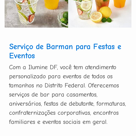
Serviço de Barman para Festas e
Eventos
Com a Ilumine DF, você tem atendimento
personalizado para eventos de todos os
tamanhos no Distrito Federal. Oferecemos
serviços de bar para casamentos,
aniversários, festas de debutante, formaturas,
confraternizações corporativas, encontros
familiares e eventos sociais em geral.