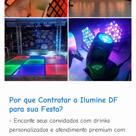
Por que Contratar a Ilumine DF
para sua Festa?
- Encante seus convidados com drinks
personalizados e atendimento premium com