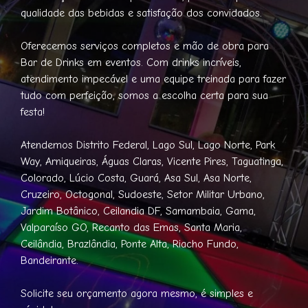
qualidade das bebidas e satisfação dos convidados.
Oferecemos serviços completos e mão de obra para
Bar de Drinks em eventos. Com drinks incríveis,
atendimento impecável e uma equipe treinada para fazer
tudo com perfeição, somos a escolha certa para sua
festa!
Atendemos Distrito Federal, Lago Sul, Lago Norte, Park
Way, Arniqueiras, Águas Claras, Vicente Pires, Taguatinga,
Colorado, Lúcio Costa, Guará, Asa Sul, Asa Norte,
Cruzeiro, Octogonal, Sudoeste, Setor Militar Urbano,
Jardim Botânico, Ceilandia DF, Samambaia, Gama,
Valparaíso GO, Recanto das Emas, Santa Maria,
Ceilândia, Brazlândia, Ponte Alta, Riacho Fundo,
Bandeirante.
Solicite seu orçamento agora mesmo, é simples e