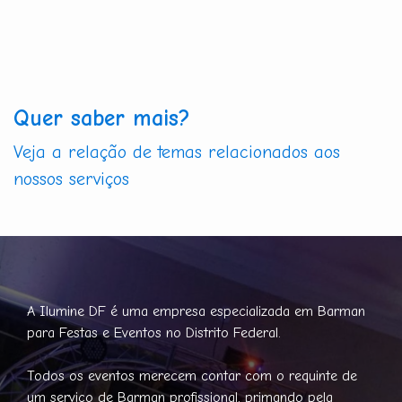
Quer saber mais?
Veja a relação de temas relacionados aos
nossos serviços
A Ilumine DF é uma empresa especializada em Barman
para Festas e Eventos no Distrito Federal.
Todos os eventos merecem contar com o requinte de
um serviço de Barman profissional, primando pela