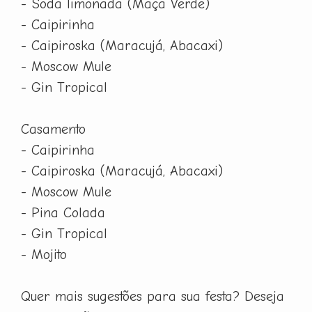
- Soda limonada (Maça Verde)
- Caipirinha
- Caipiroska (Maracujá, Abacaxi)
- Moscow Mule
- Gin Tropical
Casamento
- Caipirinha
- Caipiroska (Maracujá, Abacaxi)
- Moscow Mule
- Pina Colada
- Gin Tropical
- Mojito
Quer mais sugestões para sua festa? Deseja