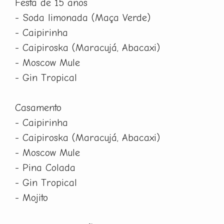
Festa de 15 anos
- Soda limonada (Maça Verde)
- Caipirinha
- Caipiroska (Maracujá, Abacaxi)
- Moscow Mule
- Gin Tropical
Casamento
- Caipirinha
- Caipiroska (Maracujá, Abacaxi)
- Moscow Mule
- Pina Colada
- Gin Tropical
- Mojito