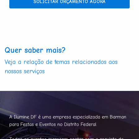
SOLICITAR ORÇAMENTO AGORA
Quer saber mais?
Veja a relação de temas relacionados aos
nossos serviços
A Ilumine DF é uma empresa especializada em Barman
para Festas e Eventos no Distrito Federal.