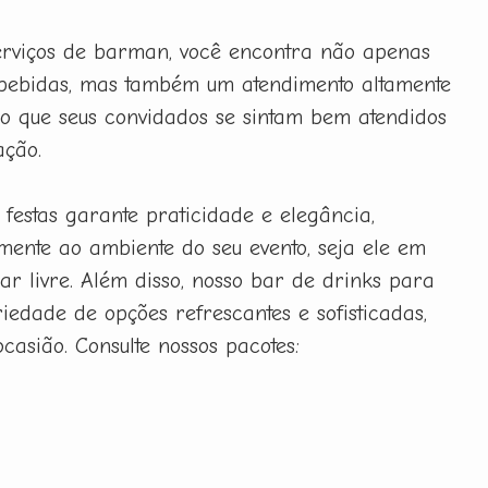
erviços de barman, você encontra não apenas
bebidas, mas também um atendimento altamente
ndo que seus convidados se sintam bem atendidos
ação.
festas garante praticidade e elegância,
mente ao ambiente do seu evento, seja ele em
ar livre. Além disso, nosso bar de drinks para
iedade de opções refrescantes e sofisticadas,
casião. Consulte nossos pacotes: