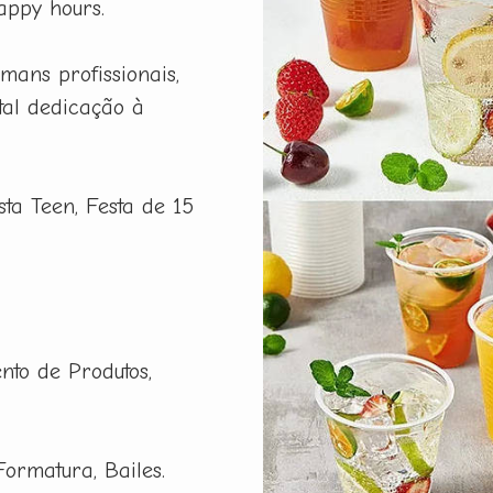
appy hours.
ans profissionais,
tal dedicação à
esta Teen, Festa de 15
nto de Produtos,
Formatura, Bailes.