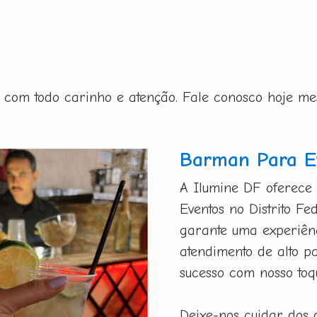
ito com todo carinho e atenção. Fale conosco hoje m
Barman Para Ev
A Ilumine DF oferece
Eventos no Distrito Fe
garante uma experiênc
atendimento de alto p
sucesso com nosso toq
Deixe-nos cuidar dos 