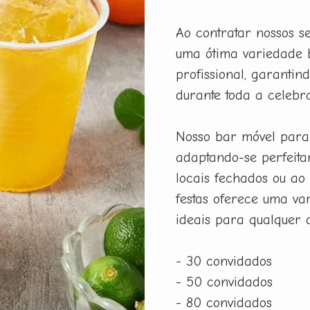
Ao contratar nossos s
uma ótima variedade 
profissional, garanti
durante toda a celebr
Nosso bar móvel para 
adaptando-se perfeita
locais fechados ou ao 
festas oferece uma var
ideais para qualquer o
- 30 convidados
- 50 convidados
- 80 convidados