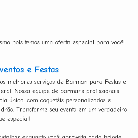
esmo pois temos uma oferta especial para você!
entos e Festas
 os melhores serviços de Barman para Festas e
deral. Nossa equipe de barmans profissionais
ia única, com coquetéis personalizados e
adrão. Transforme seu evento em um verdadeiro
ue especial!
detalhes enquanto você aproveita cada brinde