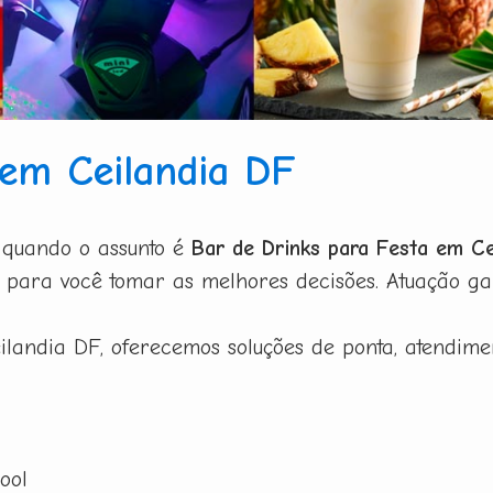
 em Ceilandia DF
 quando o assunto é
Bar de Drinks para Festa em Ce
para você tomar as melhores decisões. Atuação gar
landia DF, oferecemos soluções de ponta, atendimen
ool