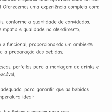
a! Oferecemos uma experiência completa com:
is, conforme a quantidade de convidados,
 simpatia e qualidade no atendimento;
 e funcional, proporcionando um ambiente
ra a preparação das bebidas;
rescas, perfeitas para a montagem de drinks e
ecável;
 adequada, para garantir que as bebidas
peratura ideal;
, higiênicos e prontos para uso;