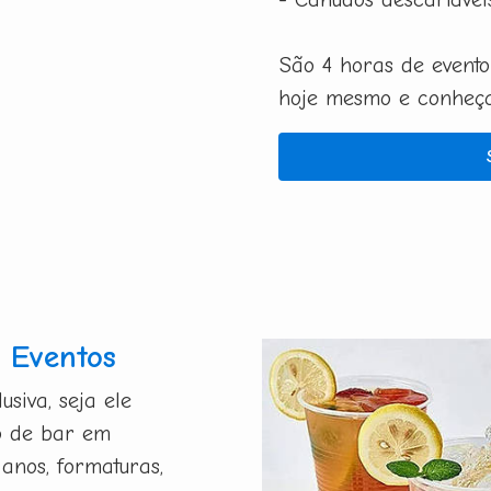
São 4 horas de evento
hoje mesmo e conheça 
 Eventos
siva, seja ele
o de bar em
 anos, formaturas,