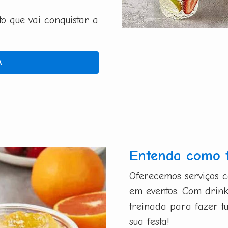
 que vai conquistar a
A
Entenda como 
Oferecemos serviços 
em eventos. Com drink
treinada para fazer t
sua festa!