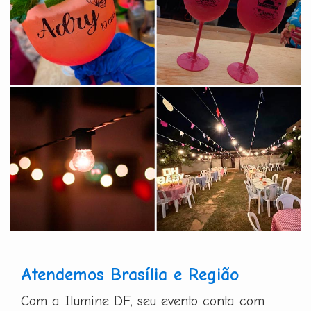
Atendemos Brasília e Região
Com a Ilumine DF, seu evento conta com