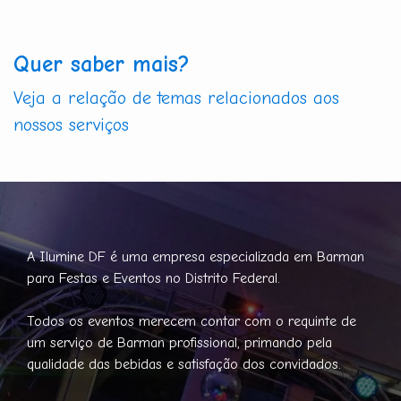
Quer saber mais?
Veja a relação de temas relacionados aos
nossos serviços
A Ilumine DF é uma empresa especializada em Barman
para Festas e Eventos no Distrito Federal.
Todos os eventos merecem contar com o requinte de
um serviço de Barman profissional, primando pela
qualidade das bebidas e satisfação dos convidados.