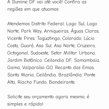
A Ilumine DF vai até você! Confira as
regiões em que atuamos:
Atendemos Distrito Federal, Lago Sul, Lago
Norte, Park Way, Arniqueiras, Águas Claras,
Vicente Pires, Taguatinga, Colorado, Lúcio
Costa, Guará, Asa Sul, Asa Norte, Cruzeiro,
Octogonal, Sudoeste, Setor Militar Urbano,
Jardim Botânico, Ceilandia DF, Samambaia,
Gama, Valparaíso GO, Recanto das Emas,
Santa Maria, Ceilândia, Brazlândia, Ponte
Alta, Riacho Fundo, Bandeirante.
Solicite seu orçamento agora mesmo, é
simples e rápido!