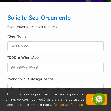
Solicite Seu Orçamento
Responderemos sem demora.
*Seu Nome
*DDD e WhatsApp
*Serviço que deseja orçar
Utilizamos cookies para melhorar sua experiência
online. Ao continuar, você estará ciente do uso de
Aceitar
cookies e aceitando a nossa
Política de Cookies
.