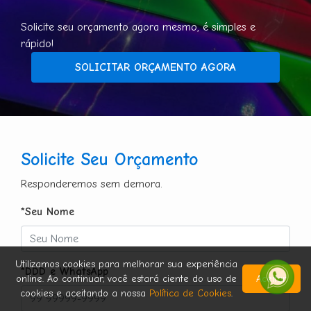
Solicite seu orçamento agora mesmo, é simples e
rápido!
SOLICITAR ORÇAMENTO AGORA
Solicite Seu Orçamento
Responderemos sem demora.
*Seu Nome
Utilizamos cookies para melhorar sua experiência
*DDD e WhatsApp
online. Ao continuar, você estará ciente do uso de
Aceitar
cookies e aceitando a nossa
Política de Cookies
.