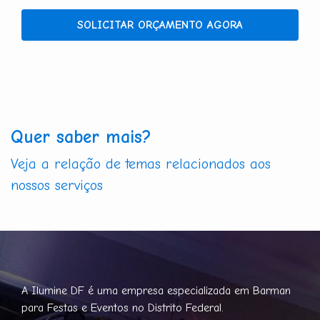
SOLICITAR ORÇAMENTO AGORA
Quer saber mais?
Veja a relação de temas relacionados aos
nossos serviços
A Ilumine DF é uma empresa especializada em Barman
para Festas e Eventos no Distrito Federal.