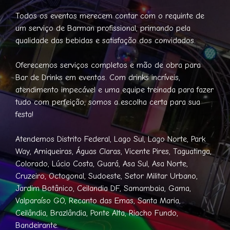
Todos os eventos merecem contar com o requinte de
um serviço de Barman profissional, primando pela
qualidade das bebidas e satisfação dos convidados.
Oferecemos serviços completos e mão de obra para
Bar de Drinks em eventos. Com drinks incríveis,
atendimento impecável e uma equipe treinada para fazer
tudo com perfeição, somos a escolha certa para sua
festa!
Atendemos Distrito Federal, Lago Sul, Lago Norte, Park
Way, Arniqueiras, Águas Claras, Vicente Pires, Taguatinga,
Colorado, Lúcio Costa, Guará, Asa Sul, Asa Norte,
Cruzeiro, Octogonal, Sudoeste, Setor Militar Urbano,
Jardim Botânico, Ceilandia DF, Samambaia, Gama,
Valparaíso GO, Recanto das Emas, Santa Maria,
Ceilândia, Brazlândia, Ponte Alta, Riacho Fundo,
Bandeirante.