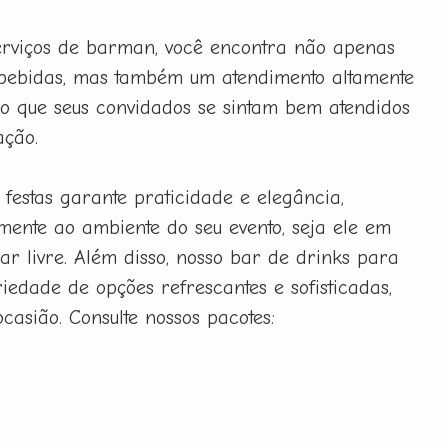
erviços de barman, você encontra não apenas
bebidas, mas também um atendimento altamente
ndo que seus convidados se sintam bem atendidos
ação.
festas garante praticidade e elegância,
mente ao ambiente do seu evento, seja ele em
ar livre. Além disso, nosso bar de drinks para
iedade de opções refrescantes e sofisticadas,
casião. Consulte nossos pacotes: