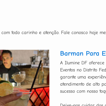
ito com todo carinho e atenção. Fale conosco hoje m
Barman Para Ev
A Ilumine DF oferece
Eventos no Distrito Fe
garante uma experiênc
atendimento de alto p
sucesso com nosso toq
Deixe-nos cuidar dos 