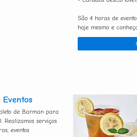
São 4 horas de evento
hoje mesmo e conheça 
 Eventos
mpleto de Barman para
l. Realizamos serviços
ras, eventos