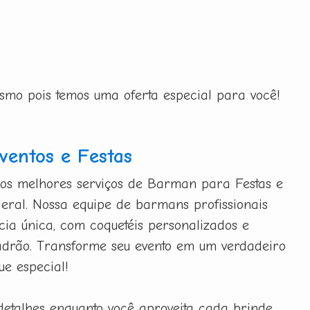
esmo pois temos uma oferta especial para você!
entos e Festas
 os melhores serviços de Barman para Festas e
deral. Nossa equipe de barmans profissionais
ia única, com coquetéis personalizados e
adrão. Transforme seu evento em um verdadeiro
ue especial!
detalhes enquanto você aproveita cada brinde