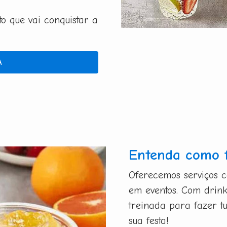
 que vai conquistar a
A
Entenda como 
Oferecemos serviços 
em eventos. Com drink
treinada para fazer t
sua festa!