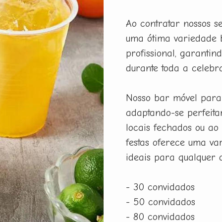
Ao contratar nossos s
uma ótima variedade 
profissional, garanti
durante toda a celebr
Nosso bar móvel para 
adaptando-se perfeita
locais fechados ou ao 
festas oferece uma var
ideais para qualquer o
- 30 convidados
- 50 convidados
- 80 convidados