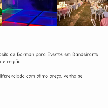
speito de Barman para Eventos em Bandeirante
 e região.
iferenciado com ótimo preço. Venha se