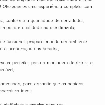
a! Oferecemos uma experiência completa com:
is, conforme a quantidade de convidados,
 simpatia e qualidade no atendimento;
 e funcional, proporcionando um ambiente
ra a preparação das bebidas;
rescas, perfeitas para a montagem de drinks e
ecável;
 adequada, para garantir que as bebidas
peratura ideal;
, higiênicos e prontos para uso;