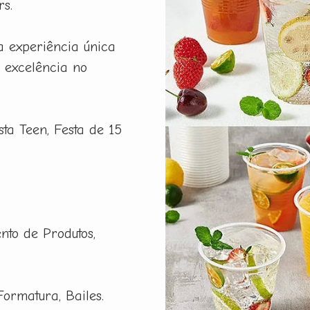
rs.
a experiência única
 excelência no
esta Teen, Festa de 15
nto de Produtos,
Formatura, Bailes.