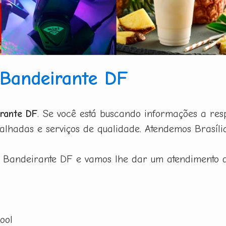
Bandeirante DF
rante DF
. Se você está buscando informações a re
lhadas e serviços de qualidade. Atendemos Brasília
Bandeirante DF e vamos lhe dar um atendimento d
ool