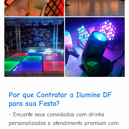
Por que Contratar a Ilumine DF
para sua Festa?
- Encante seus convidados com drinks
personalizados e atendimento premium com