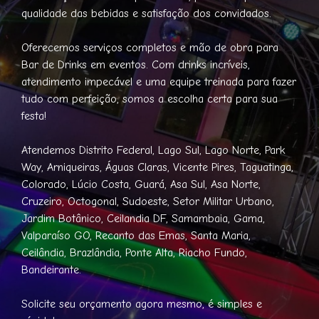
qualidade das bebidas e satisfação dos convidados.
Oferecemos serviços completos e mão de obra para
Bar de Drinks em eventos. Com drinks incríveis,
atendimento impecável e uma equipe treinada para fazer
tudo com perfeição, somos a escolha certa para sua
festa!
Atendemos Distrito Federal, Lago Sul, Lago Norte, Park
Way, Arniqueiras, Águas Claras, Vicente Pires, Taguatinga,
Colorado, Lúcio Costa, Guará, Asa Sul, Asa Norte,
Cruzeiro, Octogonal, Sudoeste, Setor Militar Urbano,
Jardim Botânico, Ceilandia DF, Samambaia, Gama,
Valparaíso GO, Recanto das Emas, Santa Maria,
Ceilândia, Brazlândia, Ponte Alta, Riacho Fundo,
Bandeirante.
Solicite seu orçamento agora mesmo, é simples e