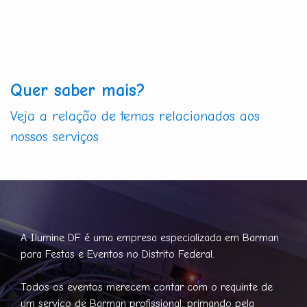
Quer saber mais?
Veja a relação de temas relacionados aos
nossos serviços
A Ilumine DF é uma empresa especializada em Barman
para Festas e Eventos no Distrito Federal.
Todos os eventos merecem contar com o requinte de
um serviço de Barman profissional, primando pela