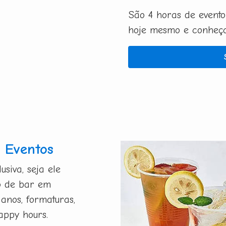
São 4 horas de evento
hoje mesmo e conheça 
 Eventos
siva, seja ele
o de bar em
 anos, formaturas,
appy hours.