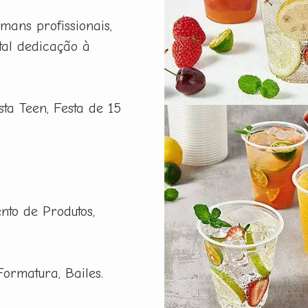
ans profissionais,
tal dedicação à
esta Teen, Festa de 15
nto de Produtos,
Formatura, Bailes.