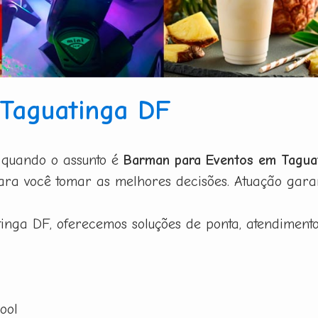
Taguatinga DF
 quando o assunto é
Barman para Eventos em Tagua
a você tomar as melhores decisões. Atuação garant
nga DF, oferecemos soluções de ponta, atendimento 
ool