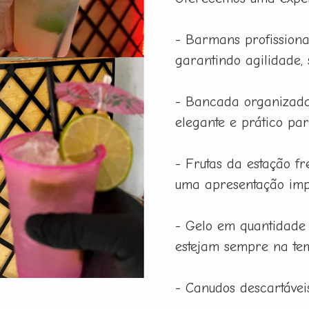
- Barmans profissiona
garantindo agilidade,
- Bancada organizada
elegante e prático pa
- Frutas da estação f
uma apresentação imp
- Gelo em quantidade
estejam sempre na tem
- Canudos descartáveis