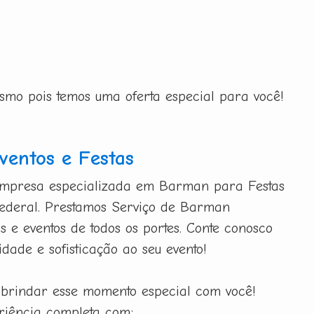
esmo pois temos uma oferta especial para você!
entos e Festas
mpresa especializada em Barman para Festas
 Federal. Prestamos Serviço de Barman
as e eventos de todos os portes. Conte conosco
idade e sofisticação ao seu evento!
 brindar esse momento especial com você!
iência completa com: