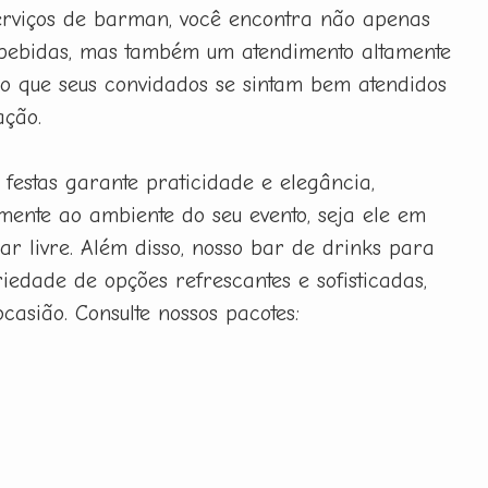
erviços de barman, você encontra não apenas
bebidas, mas também um atendimento altamente
ndo que seus convidados se sintam bem atendidos
ação.
festas garante praticidade e elegância,
mente ao ambiente do seu evento, seja ele em
ar livre. Além disso, nosso bar de drinks para
iedade de opções refrescantes e sofisticadas,
casião. Consulte nossos pacotes: