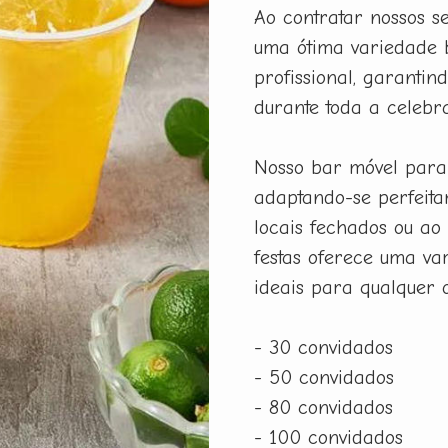
Ao contratar nossos s
uma ótima variedade 
profissional, garanti
durante toda a celebr
Nosso bar móvel para 
adaptando-se perfeita
locais fechados ou ao 
festas oferece uma var
ideais para qualquer o
- 30 convidados
- 50 convidados
- 80 convidados
- 100 convidados