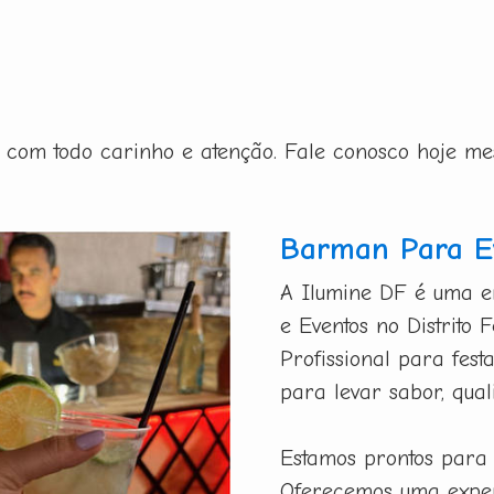
ito com todo carinho e atenção. Fale conosco hoje m
Barman Para Ev
A Ilumine DF é uma e
e Eventos no Distrito
Profissional para fest
para levar sabor, qual
Estamos prontos para
Oferecemos uma exper