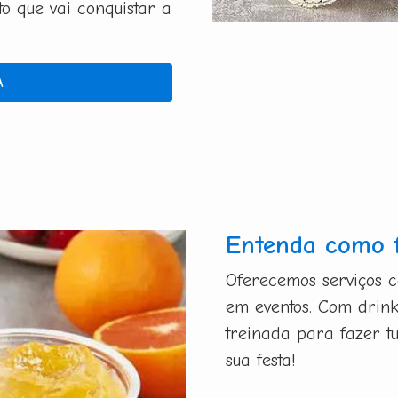
 que vai conquistar a
A
Entenda como 
Oferecemos serviços 
em eventos. Com drink
treinada para fazer t
sua festa!