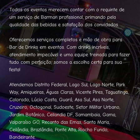
Todos os eventos merecem contar com o requinte de
um serviço de Barman profissional, primando pela
qualidade das bebidas e satisfação dos convidados.
Oferecemos serviços completos e mão de obra para
Bar de Drinks em eventos. Com drinks incríveis,
atendimento impecável e uma equipe treinada para fazer
tudo com perfeição, somos a escolha certa para sua
festa!
Atendemos Distrito Federal, Lago Sul, Lago Norte, Park
Way, Arniqueiras, Águas Claras, Vicente Pires, Taguatinga,
Colorado, Lúcio Costa, Guará, Asa Sul, Asa Norte,
Cruzeiro, Octogonal, Sudoeste, Setor Militar Urbano,
Jardim Botânico, Ceilandia DF, Samambaia, Gama,
Valparaíso GO, Recanto das Emas, Santa Maria,
Ceilândia, Brazlândia, Ponte Alta, Riacho Fundo,
Bandeirante.