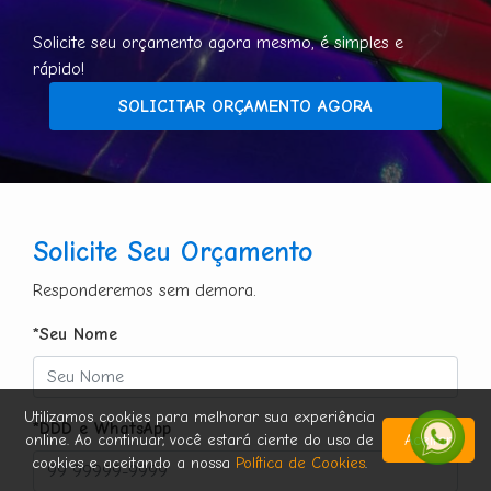
Solicite seu orçamento agora mesmo, é simples e
rápido!
SOLICITAR ORÇAMENTO AGORA
Solicite Seu Orçamento
Responderemos sem demora.
*Seu Nome
Utilizamos cookies para melhorar sua experiência
*DDD e WhatsApp
online. Ao continuar, você estará ciente do uso de
Aceitar
cookies e aceitando a nossa
Política de Cookies
.