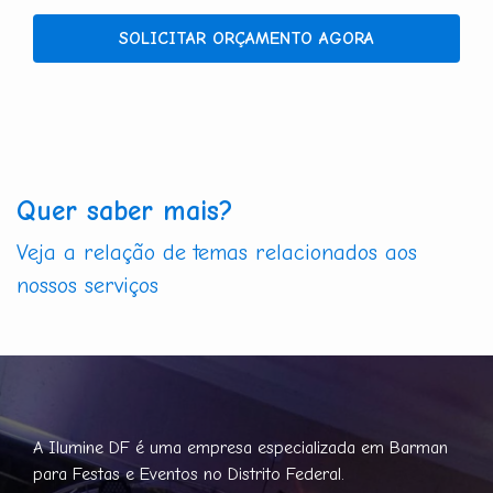
SOLICITAR ORÇAMENTO AGORA
Quer saber mais?
Veja a relação de temas relacionados aos
nossos serviços
A Ilumine DF é uma empresa especializada em Barman
para Festas e Eventos no Distrito Federal.