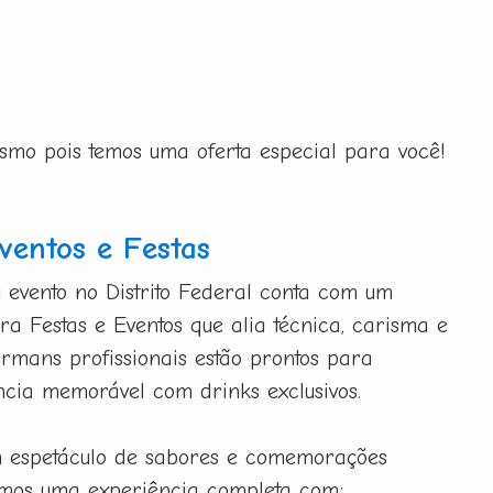
esmo pois temos uma oferta especial para você!
entos e Festas
 evento no Distrito Federal conta com um
a Festas e Eventos que alia técnica, carisma e
armans profissionais estão prontos para
cia memorável com drinks exclusivos.
m espetáculo de sabores e comemorações
emos uma experiência completa com: