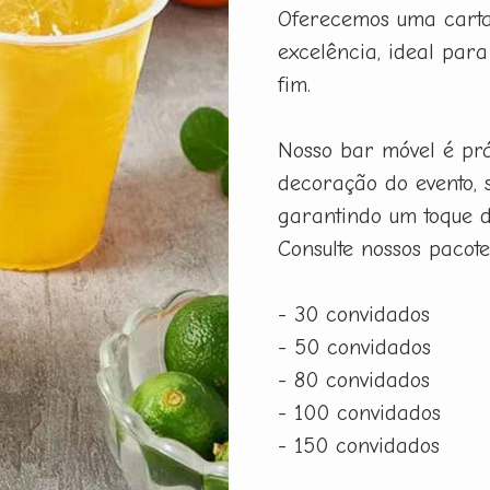
Oferecemos uma carta
excelência, ideal par
fim.
Nosso bar móvel é prát
decoração do evento, 
garantindo um toque d
Consulte nossos pacote
- 30 convidados
- 50 convidados
- 80 convidados
- 100 convidados
- 150 convidados