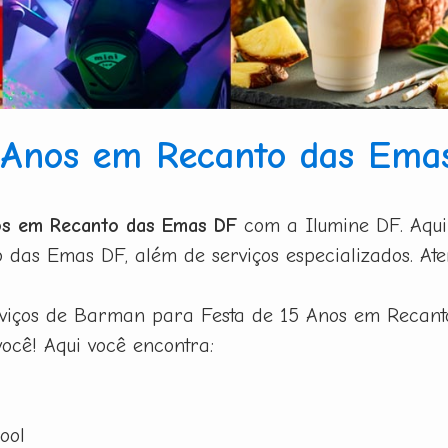
 Anos em Recanto das Ema
os em Recanto das Emas DF
com a Ilumine DF. Aqui 
as Emas DF, além de serviços especializados. Ate
erviços de Barman para Festa de 15 Anos em Recan
você! Aqui você encontra:
ool