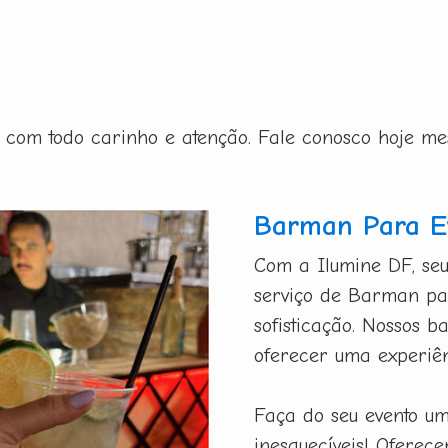
ito com todo carinho e atenção. Fale conosco hoje m
Barman Para Ev
Com a Ilumine DF, seu
serviço de Barman par
sofisticação. Nossos b
oferecer uma experiên
Faça do seu evento u
inesquecíveis! Oferec