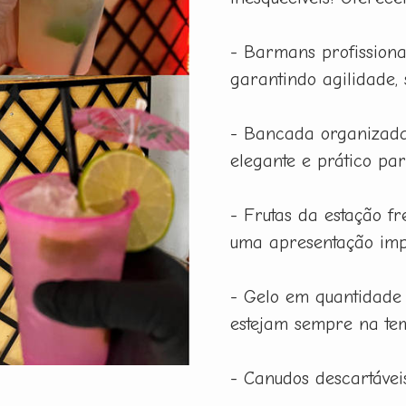
- Barmans profissiona
garantindo agilidade,
- Bancada organizada
elegante e prático pa
- Frutas da estação f
uma apresentação imp
- Gelo em quantidade
estejam sempre na tem
- Canudos descartáveis