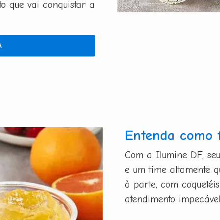
 que vai conquistar a
A
Entenda como 
Com a Ilumine DF, se
e um time altamente 
à parte, com coquetéis
atendimento impecável