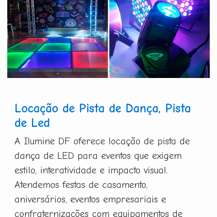
Locação de Pista de Dança, Pista
de Led
A Ilumine DF oferece locação de pista de
dança de LED para eventos que exigem
estilo, interatividade e impacto visual.
Atendemos festas de casamento,
aniversários, eventos empresariais e
confraternizações com equipamentos de