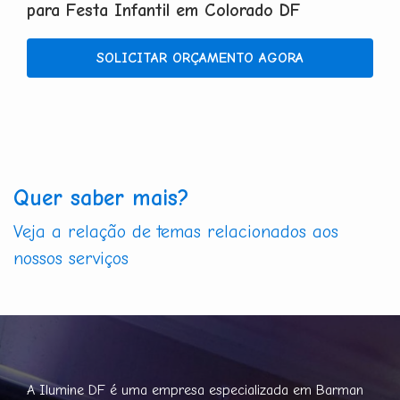
para Festa Infantil em Colorado DF
SOLICITAR ORÇAMENTO AGORA
Quer saber mais?
Veja a relação de temas relacionados aos
nossos serviços
A Ilumine DF é uma empresa especializada em Barman