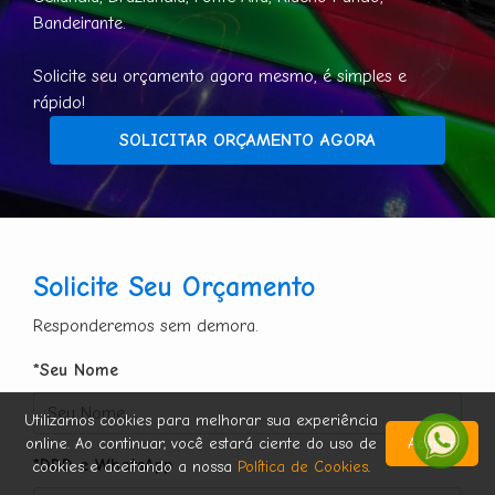
Bandeirante.
Solicite seu orçamento agora mesmo, é simples e
rápido!
SOLICITAR ORÇAMENTO AGORA
Solicite Seu Orçamento
Responderemos sem demora.
*Seu Nome
Utilizamos cookies para melhorar sua experiência
online. Ao continuar, você estará ciente do uso de
Aceitar
*DDD e WhatsApp
cookies e aceitando a nossa
Política de Cookies
.