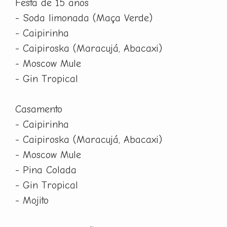
Festa de 15 anos
- Soda limonada (Maça Verde)
- Caipirinha
- Caipiroska (Maracujá, Abacaxi)
- Moscow Mule
- Gin Tropical
Casamento
- Caipirinha
- Caipiroska (Maracujá, Abacaxi)
- Moscow Mule
- Pina Colada
- Gin Tropical
- Mojito