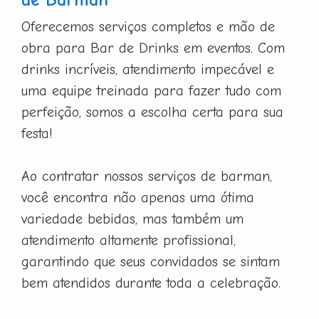
Oferecemos serviços completos e mão de
obra para Bar de Drinks em eventos. Com
drinks incríveis, atendimento impecável e
uma equipe treinada para fazer tudo com
perfeição, somos a escolha certa para sua
festa!
Ao contratar nossos serviços de barman,
você encontra não apenas uma ótima
variedade bebidas, mas também um
atendimento altamente profissional,
garantindo que seus convidados se sintam
bem atendidos durante toda a celebração.