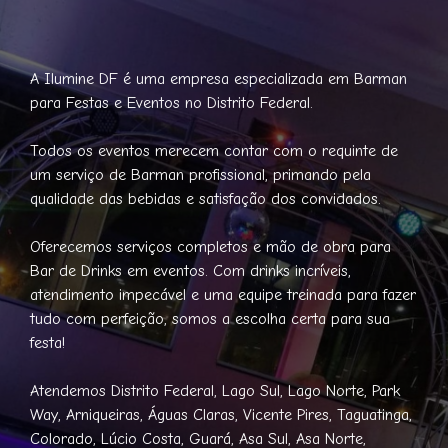
A Ilumine DF é uma empresa especializada em Barman
para Festas e Eventos no Distrito Federal.
Todos os eventos merecem contar com o requinte de
um serviço de Barman profissional, primando pela
qualidade das bebidas e satisfação dos convidados.
Oferecemos serviços completos e mão de obra para
Bar de Drinks em eventos. Com drinks incríveis,
atendimento impecável e uma equipe treinada para fazer
tudo com perfeição, somos a escolha certa para sua
festa!
Atendemos Distrito Federal, Lago Sul, Lago Norte, Park
Way, Arniqueiras, Águas Claras, Vicente Pires, Taguatinga,
Colorado, Lúcio Costa, Guará, Asa Sul, Asa Norte,