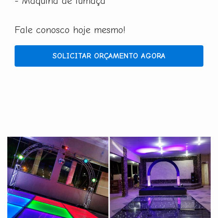
- Máquina de fumaça
Fale conosco hoje mesmo!
SOLICITAR ORÇAMENTO AGORA