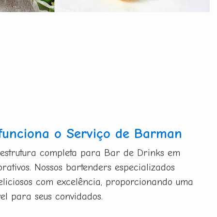
funciona o Serviço de Barman
 estrutura completa para Bar de Drinks em
orativos. Nossos bartenders especializados
eliciosos com excelência, proporcionando uma
vel para seus convidados.