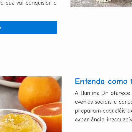
 que vai conquistar a
A
Entenda como 
A Ilumine DF oferece
eventos sociais e corp
preparam coquetéis d
experiência inesquecí