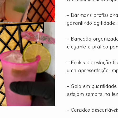
- Barmans profissiona
garantindo agilidade,
- Bancada organizada
elegante e prático pa
- Frutas da estação f
uma apresentação imp
- Gelo em quantidade
estejam sempre na tem
- Canudos descartáveis