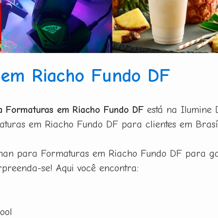
 em Riacho Fundo DF
a Formaturas em Riacho Fundo DF
está na Ilumine 
uras em Riacho Fundo DF para clientes em Brasíl
an para Formaturas em Riacho Fundo DF para gara
urpreenda-se! Aqui você encontra:
ool