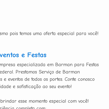
esmo pois temos uma oferta especial para você!
entos e Festas
mpresa especializada em Barman para Festas
 Federal. Prestamos Serviço de Barman
as e eventos de todos os portes. Conte conosco
idade e sofisticação ao seu evento!
 brindar esse momento especial com você!
iência completa com: