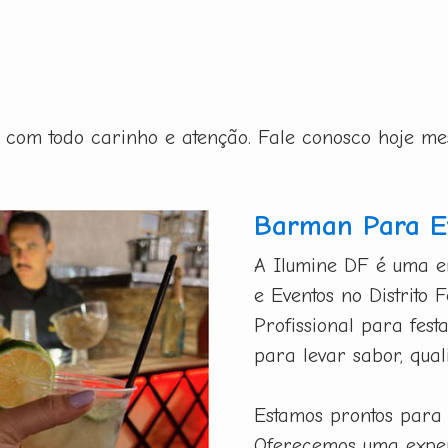
ito com todo carinho e atenção. Fale conosco hoje m
Barman Para Ev
A Ilumine DF é uma e
e Eventos no Distrito
Profissional para fest
para levar sabor, qual
Estamos prontos para
Oferecemos uma exper