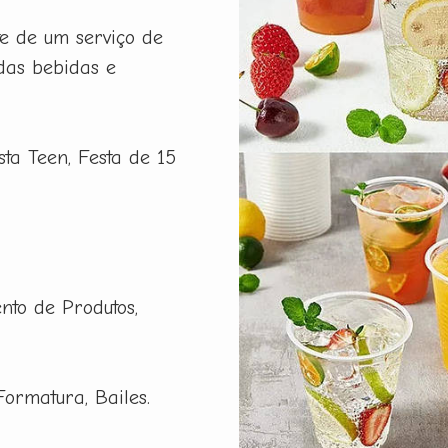
e de um serviço de
das bebidas e
esta Teen, Festa de 15
nto de Produtos,
Formatura, Bailes.