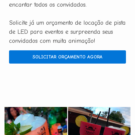
encantar todos os convidados.
Solicite já um orçamento de locação de pista
de LED para eventos e surpreenda seus
convidados com muita animação!
SOLICITAR ORÇAMENTO AGORA