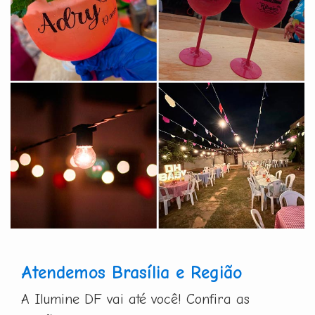
Atendemos Brasília e Região
A Ilumine DF vai até você! Confira as