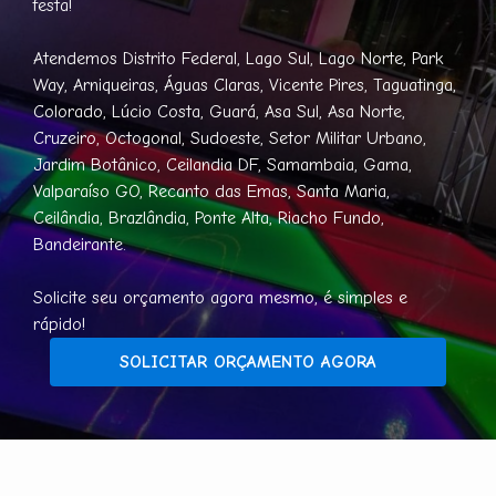
festa!
Atendemos Distrito Federal, Lago Sul, Lago Norte, Park
Way, Arniqueiras, Águas Claras, Vicente Pires, Taguatinga,
Colorado, Lúcio Costa, Guará, Asa Sul, Asa Norte,
Cruzeiro, Octogonal, Sudoeste, Setor Militar Urbano,
Jardim Botânico, Ceilandia DF, Samambaia, Gama,
Valparaíso GO, Recanto das Emas, Santa Maria,
Ceilândia, Brazlândia, Ponte Alta, Riacho Fundo,
Bandeirante.
Solicite seu orçamento agora mesmo, é simples e
rápido!
SOLICITAR ORÇAMENTO AGORA