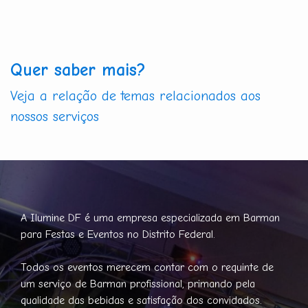
Quer saber mais?
Veja a relação de temas relacionados aos
nossos serviços
A Ilumine DF é uma empresa especializada em Barman
para Festas e Eventos no Distrito Federal.
Todos os eventos merecem contar com o requinte de
um serviço de Barman profissional, primando pela
qualidade das bebidas e satisfação dos convidados.