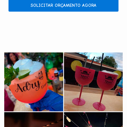
SOLICITAR ORÇAMENTO AGORA