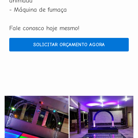
animada
- Máquina de fumaça
Fale conosco hoje mesmo!
SOLICITAR ORÇAMENTO AGORA