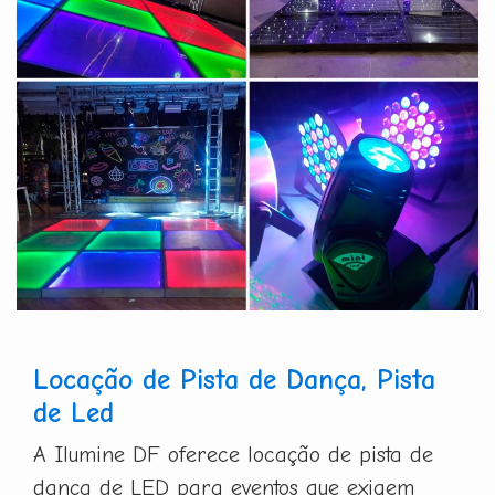
Locação de Pista de Dança, Pista
de Led
A Ilumine DF oferece locação de pista de
dança de LED para eventos que exigem