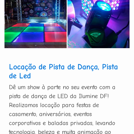
Locação de Pista de Dança, Pista
de Led
Dê um show à parte no seu evento com a
pista de dança de LED da Ilumine DF!
Realizamos locação para festas de
casamento, aniversários, eventos
corporativos e baladas privadas, levando
tecnologia, beleza e muita animação ao