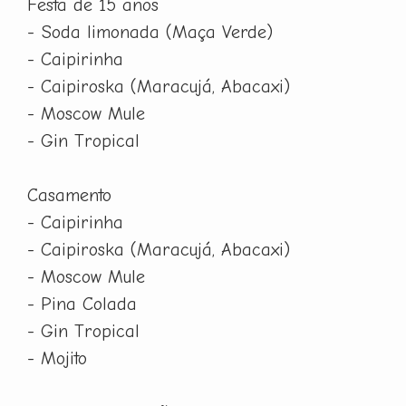
Festa de 15 anos
- Soda limonada (Maça Verde)
- Caipirinha
- Caipiroska (Maracujá, Abacaxi)
- Moscow Mule
- Gin Tropical
Casamento
- Caipirinha
- Caipiroska (Maracujá, Abacaxi)
- Moscow Mule
- Pina Colada
- Gin Tropical
- Mojito