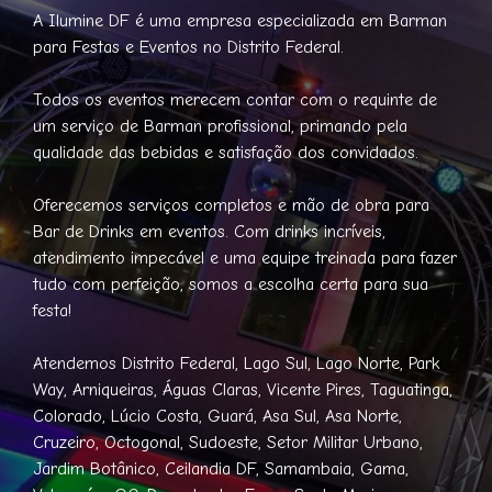
A Ilumine DF é uma empresa especializada em Barman
para Festas e Eventos no Distrito Federal.
Todos os eventos merecem contar com o requinte de
um serviço de Barman profissional, primando pela
qualidade das bebidas e satisfação dos convidados.
Oferecemos serviços completos e mão de obra para
Bar de Drinks em eventos. Com drinks incríveis,
atendimento impecável e uma equipe treinada para fazer
tudo com perfeição, somos a escolha certa para sua
festa!
Atendemos Distrito Federal, Lago Sul, Lago Norte, Park
Way, Arniqueiras, Águas Claras, Vicente Pires, Taguatinga,
Colorado, Lúcio Costa, Guará, Asa Sul, Asa Norte,
Cruzeiro, Octogonal, Sudoeste, Setor Militar Urbano,
Jardim Botânico, Ceilandia DF, Samambaia, Gama,