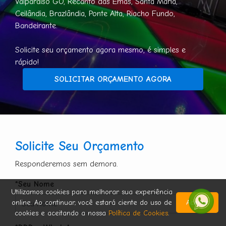
Valparaíso GO, Recanto das Emas, Santa Maria,
Ceilândia, Brazlândia, Ponte Alta, Riacho Fundo,
Bandeirante.
Solicite seu orçamento agora mesmo, é simples e
rápido!
SOLICITAR ORÇAMENTO AGORA
Solicite Seu Orçamento
Responderemos sem demora.
*Seu Nome
Utilizamos cookies para melhorar sua experiência
online. Ao continuar, você estará ciente do uso de
Aceitar
cookies e aceitando a nossa
Política de Cookies
.