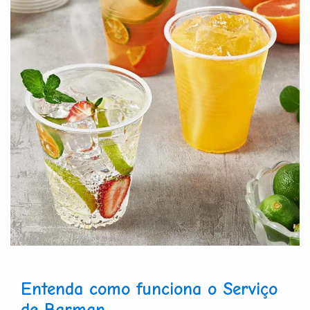
Entenda como funciona o Serviço
de Barman