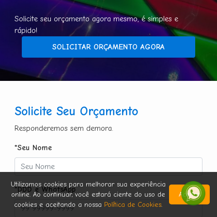
Solicite seu orçamento agora mesmo, é simples e
rápido!
SOLICITAR ORÇAMENTO AGORA
Solicite Seu Orçamento
Responderemos sem demora.
*Seu Nome
Utilizamos cookies para melhorar sua experiência
*DDD e WhatsApp
online. Ao continuar, você estará ciente do uso de
Aceitar
cookies e aceitando a nossa
Política de Cookies
.