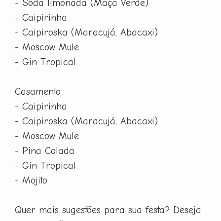
- Soda limonada (Maça Verde)
- Caipirinha
- Caipiroska (Maracujá, Abacaxi)
- Moscow Mule
- Gin Tropical
Casamento
- Caipirinha
- Caipiroska (Maracujá, Abacaxi)
- Moscow Mule
- Pina Colada
- Gin Tropical
- Mojito
Quer mais sugestões para sua festa? Deseja