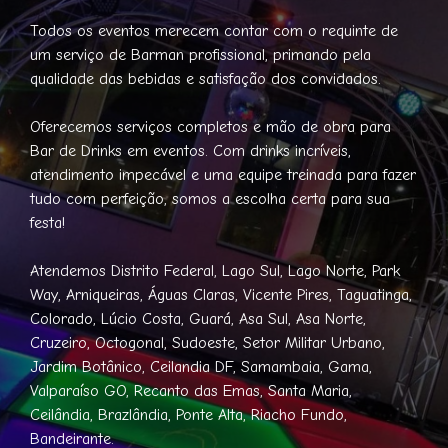
Todos os eventos merecem contar com o requinte de
um serviço de Barman profissional, primando pela
qualidade das bebidas e satisfação dos convidados.
Oferecemos serviços completos e mão de obra para
Bar de Drinks em eventos. Com drinks incríveis,
atendimento impecável e uma equipe treinada para fazer
tudo com perfeição, somos a escolha certa para sua
festa!
Atendemos Distrito Federal, Lago Sul, Lago Norte, Park
Way, Arniqueiras, Águas Claras, Vicente Pires, Taguatinga,
Colorado, Lúcio Costa, Guará, Asa Sul, Asa Norte,
Cruzeiro, Octogonal, Sudoeste, Setor Militar Urbano,
Jardim Botânico, Ceilandia DF, Samambaia, Gama,
Valparaíso GO, Recanto das Emas, Santa Maria,
Ceilândia, Brazlândia, Ponte Alta, Riacho Fundo,
Bandeirante.