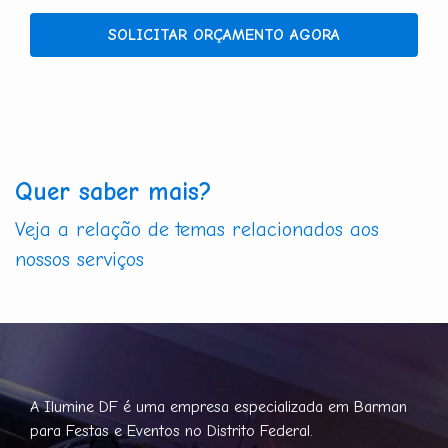
SOLICITAR ORÇAMENTO AGORA
Quer saber mais?
Veja a relação de temas relacionados aos
nossos serviços
A Ilumine DF é uma empresa especializada em Barman
para Festas e Eventos no Distrito Federal.