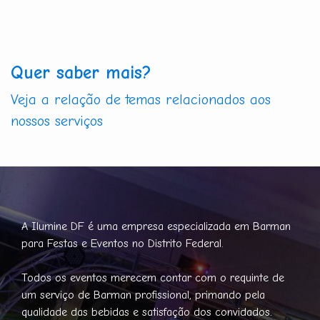
Quer saber mais?
Veja a relação de temas relacionados aos
nossos serviços
A Ilumine DF é uma empresa especializada em Barman
para Festas e Eventos no Distrito Federal.
Todos os eventos merecem contar com o requinte de
um serviço de Barman profissional, primando pela
qualidade das bebidas e satisfação dos convidados.