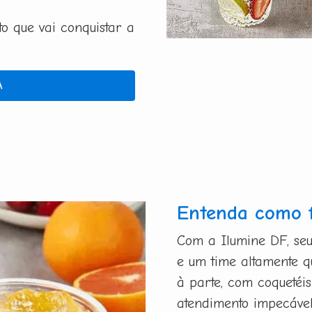
 que vai conquistar a
A
Entenda como 
Com a Ilumine DF, se
e um time altamente 
à parte, com coquetéis
atendimento impecável