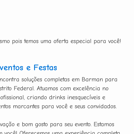
esmo pois temos uma oferta especial para você!
entos e Festas
encontra soluções completas em Barman para
istrito Federal. Atuamos com excelência no
fissional, criando drinks inesquecíveis e
tos marcantes para você e seus convidados.
ovação e bom gosto para seu evento. Estamos
m você! Oferecemos uma experiência completa