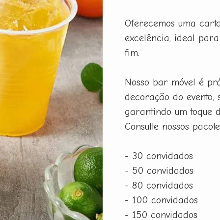
Oferecemos uma carta
excelência, ideal par
fim.
Nosso bar móvel é prát
decoração do evento, 
garantindo um toque d
Consulte nossos pacote
- 30 convidados
- 50 convidados
- 80 convidados
- 100 convidados
- 150 convidados