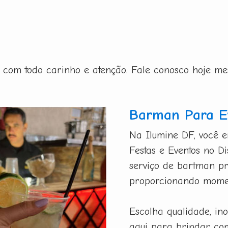
ito com todo carinho e atenção. Fale conosco hoje m
Barman Para Ev
Na Ilumine DF, você 
Festas e Eventos no D
serviço de bartman pro
proporcionando momen
Escolha qualidade, in
aqui para brindar co