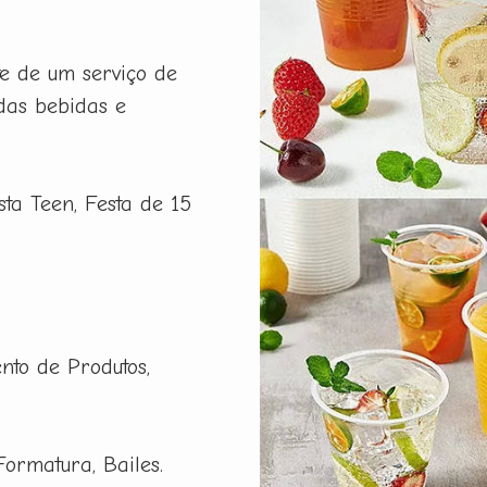
e de um serviço de
das bebidas e
esta Teen, Festa de 15
nto de Produtos,
Formatura, Bailes.