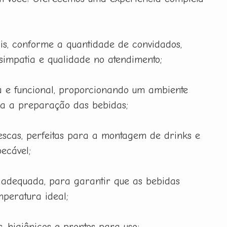
is, conforme a quantidade de convidados,
 simpatia e qualidade no atendimento;
 e funcional, proporcionando um ambiente
ra a preparação das bebidas;
rescas, perfeitas para a montagem de drinks e
ecável;
 adequada, para garantir que as bebidas
peratura ideal;
, higiênicos e prontos para uso;