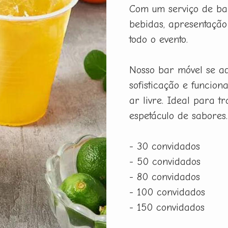
Com um serviço de bar
bebidas, apresentação
todo o evento.
Nosso bar móvel se ad
sofisticação e funcio
ar livre. Ideal para 
espetáculo de sabores.
- 30 convidados
- 50 convidados
- 80 convidados
- 100 convidados
- 150 convidados