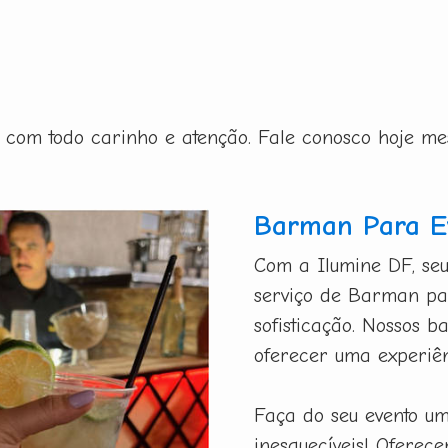
ito com todo carinho e atenção. Fale conosco hoje m
Barman Para Ev
Com a Ilumine DF, seu
serviço de Barman par
sofisticação. Nossos b
oferecer uma experiên
Faça do seu evento u
inesquecíveis! Oferec