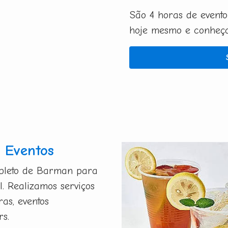
São 4 horas de evento
hoje mesmo e conheça 
 Eventos
mpleto de Barman para
l. Realizamos serviços
ras, eventos
rs.