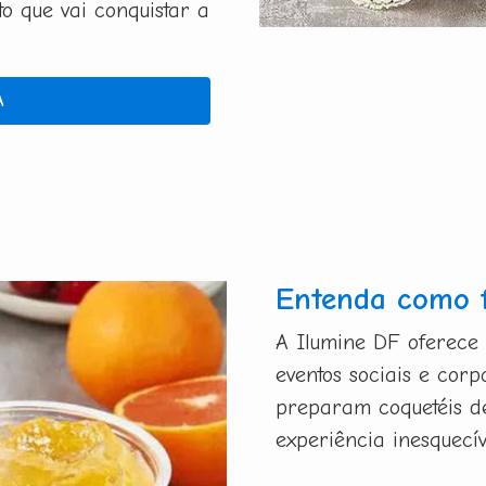
 que vai conquistar a
A
Entenda como 
A Ilumine DF oferece
eventos sociais e corp
preparam coquetéis d
experiência inesquecí