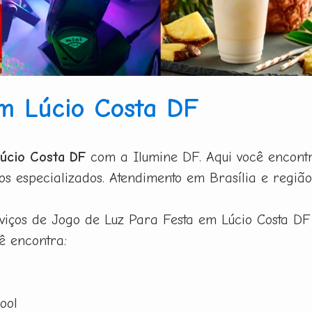
m Lúcio Costa DF
Lúcio Costa DF
com a Ilumine DF. Aqui você encontr
os especializados. Atendimento em Brasília e regiã
viços de Jogo de Luz Para Festa em Lúcio Costa DF 
ê encontra:
ool