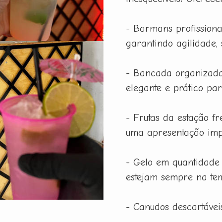
- Barmans profissiona
garantindo agilidade,
- Bancada organizada
elegante e prático pa
- Frutas da estação f
uma apresentação imp
- Gelo em quantidade
estejam sempre na tem
- Canudos descartáveis