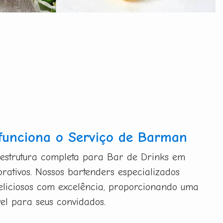
funciona o Serviço de Barman
 estrutura completa para Bar de Drinks em
orativos. Nossos bartenders especializados
eliciosos com excelência, proporcionando uma
vel para seus convidados.