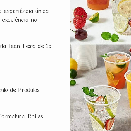
a experiência única
 excelência no
esta Teen, Festa de 15
nto de Produtos,
Formatura, Bailes.