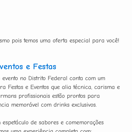
esmo pois temos uma oferta especial para você!
entos e Festas
 evento no Distrito Federal conta com um
a Festas e Eventos que alia técnica, carisma e
armans profissionais estão prontos para
cia memorável com drinks exclusivos.
m espetáculo de sabores e comemorações
emos uma experiência completa com: