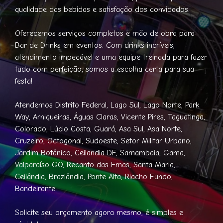
qualidade das bebidas e satisfação dos convidados.
Oferecemos serviços completos e mão de obra para
Bar de Drinks em eventos. Com drinks incríveis,
atendimento impecável e uma equipe treinada para fazer
tudo com perfeição, somos a escolha certa para sua
festa!
Atendemos Distrito Federal, Lago Sul, Lago Norte, Park
Way, Arniqueiras, Águas Claras, Vicente Pires, Taguatinga,
Colorado, Lúcio Costa, Guará, Asa Sul, Asa Norte,
Cruzeiro, Octogonal, Sudoeste, Setor Militar Urbano,
Jardim Botânico, Ceilandia DF, Samambaia, Gama,
Valparaíso GO, Recanto das Emas, Santa Maria,
Ceilândia, Brazlândia, Ponte Alta, Riacho Fundo,
Bandeirante.
Solicite seu orçamento agora mesmo, é simples e