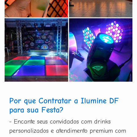
Por que Contratar a Ilumine DF
para sua Festa?
- Encante seus convidados com drinks
personalizados e atendimento premium com