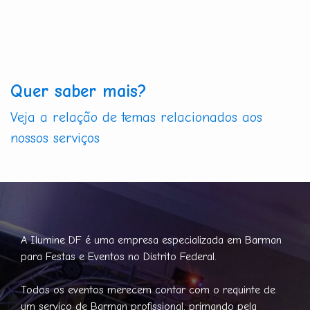
Quer saber mais?
Veja a relação de temas relacionados aos
nossos serviços
A Ilumine DF é uma empresa especializada em Barman
para Festas e Eventos no Distrito Federal.
Todos os eventos merecem contar com o requinte de
um serviço de Barman profissional, primando pela