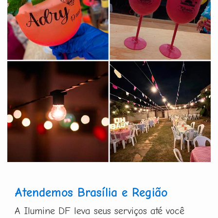
Atendemos Brasília e Região
A Ilumine DF leva seus serviços até você