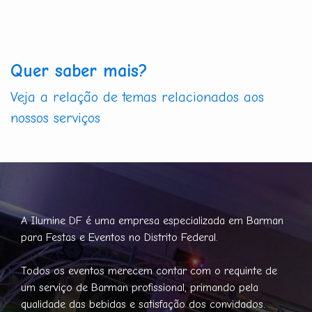
Quer saber mais?
Veja a relação de temas relacionados aos
nossos serviços
A Ilumine DF é uma empresa especializada em Barman
para Festas e Eventos no Distrito Federal.
Todos os eventos merecem contar com o requinte de
um serviço de Barman profissional, primando pela
qualidade das bebidas e satisfação dos convidados.