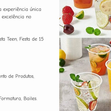
a experiência única
 excelência no
esta Teen, Festa de 15
nto de Produtos,
Formatura, Bailes.