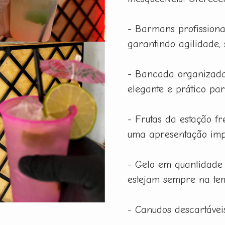
- Barmans profissiona
garantindo agilidade,
- Bancada organizada
elegante e prático pa
- Frutas da estação f
uma apresentação imp
- Gelo em quantidade
estejam sempre na tem
- Canudos descartáveis