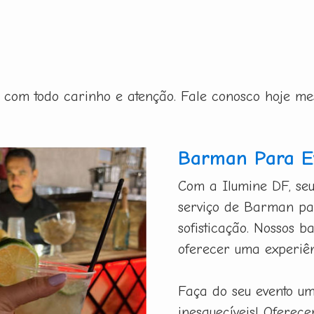
ito com todo carinho e atenção. Fale conosco hoje m
Barman Para Ev
Com a Ilumine DF, seu
serviço de Barman par
sofisticação. Nossos b
oferecer uma experiên
Faça do seu evento u
inesquecíveis! Oferec