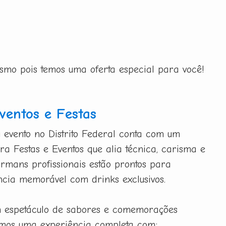
esmo pois temos uma oferta especial para você!
entos e Festas
 evento no Distrito Federal conta com um
a Festas e Eventos que alia técnica, carisma e
armans profissionais estão prontos para
cia memorável com drinks exclusivos.
m espetáculo de sabores e comemorações
emos uma experiência completa com: