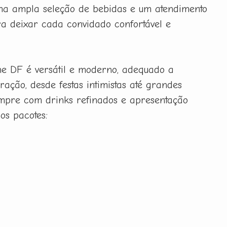
uma ampla seleção de bebidas e um atendimento
a deixar cada convidado confortável e
ne DF é versátil e moderno, adequado a
ração, desde festas intimistas até grandes
sempre com drinks refinados e apresentação
sos pacotes: