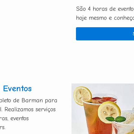
São 4 horas de evento
hoje mesmo e conheça 
 Eventos
mpleto de Barman para
l. Realizamos serviços
ras, eventos
rs.