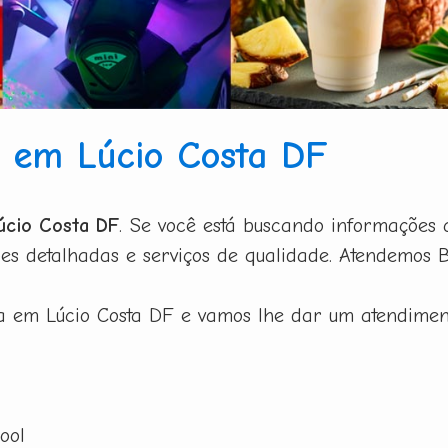
a em Lúcio Costa DF
úcio Costa DF
. Se você está buscando informações 
s detalhadas e serviços de qualidade. Atendemos Br
ta em Lúcio Costa DF e vamos lhe dar um atendimen
ool