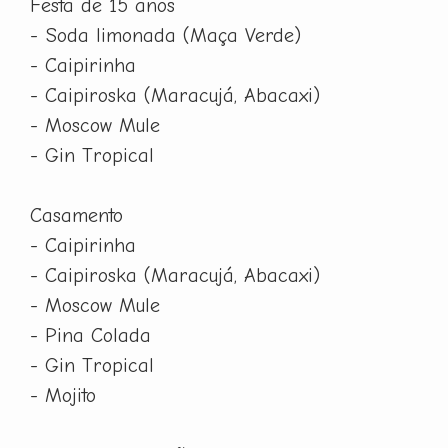
Festa de 15 anos
- Soda limonada (Maça Verde)
- Caipirinha
- Caipiroska (Maracujá, Abacaxi)
- Moscow Mule
- Gin Tropical
Casamento
- Caipirinha
- Caipiroska (Maracujá, Abacaxi)
- Moscow Mule
- Pina Colada
- Gin Tropical
- Mojito