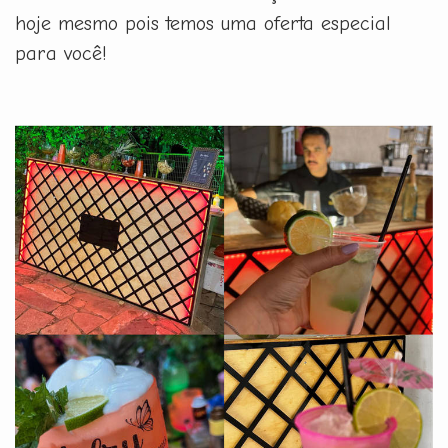
hoje mesmo pois temos uma oferta especial
para você!