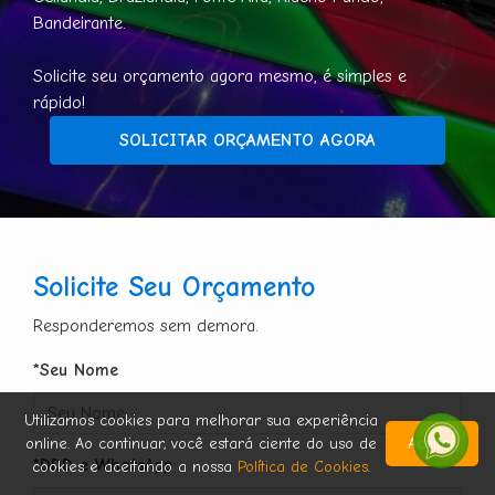
Bandeirante.
Solicite seu orçamento agora mesmo, é simples e
rápido!
SOLICITAR ORÇAMENTO AGORA
Solicite Seu Orçamento
Responderemos sem demora.
*Seu Nome
Utilizamos cookies para melhorar sua experiência
online. Ao continuar, você estará ciente do uso de
Aceitar
*DDD e WhatsApp
cookies e aceitando a nossa
Política de Cookies
.