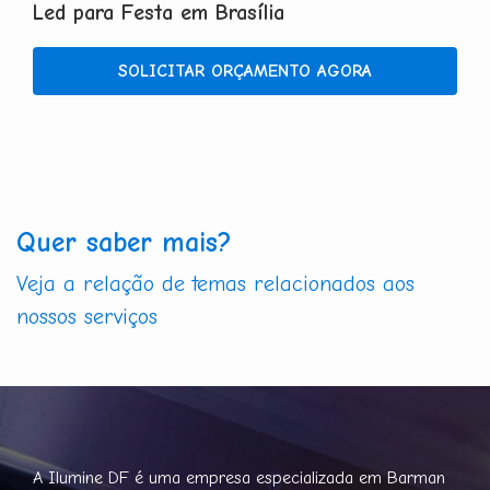
Led para Festa em Brasília
SOLICITAR ORÇAMENTO AGORA
Quer saber mais?
Veja a relação de temas relacionados aos
nossos serviços
A Ilumine DF é uma empresa especializada em Barman