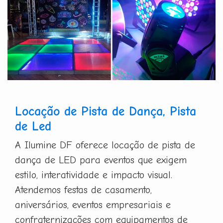
Locação de Pista de Dança, Pista
de Led
A Ilumine DF oferece locação de pista de
dança de LED para eventos que exigem
estilo, interatividade e impacto visual.
Atendemos festas de casamento,
aniversários, eventos empresariais e
confraternizações com equipamentos de