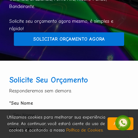
Bandeirante.
Solicite seu orçamento agora mesmo, é simples e
rápido!
SOLICITAR ORÇAMENTO AGORA
Solicite Seu Orçamento
Responderemos sem demora.
*Seu Nome
Utilizamos cookies para melhorar sua experiência
online. Ao continuar, você estará ciente do uso de
Aceitar
*DDD e WhatsApp
cookies e aceitando a nossa
Política de Cookies
.