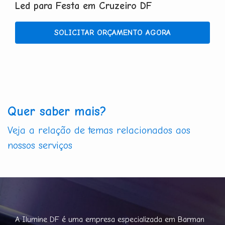
Led para Festa em Cruzeiro DF
SOLICITAR ORÇAMENTO AGORA
Quer saber mais?
Veja a relação de temas relacionados aos
nossos serviços
A Ilumine DF é uma empresa especializada em Barman