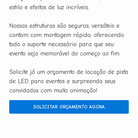
estilo e efeitos de luz incríveis.
Nossas estruturas são seguras, versáteis e
contam com montagem rápida, oferecendo
todo o suporte necessário para que seu
evento seja memorável do começo ao fim.
Solicite já um orçamento de locação de pista
de LED para eventos e surpreenda seus
convidados com muita animação!
SOLICITAR ORÇAMENTO AGORA