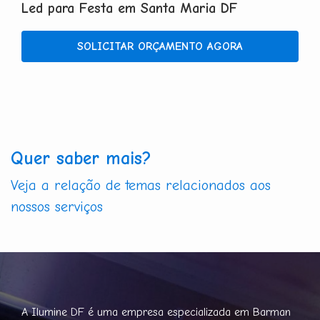
Led para Festa em Santa Maria DF
SOLICITAR ORÇAMENTO AGORA
Quer saber mais?
Veja a relação de temas relacionados aos
nossos serviços
A Ilumine DF é uma empresa especializada em Barman