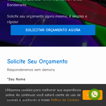
Bandeirante.
Solicite seu orçamento agora mesmo, é simples e
rápido!
SOLICITAR ORÇAMENTO AGORA
Solicite Seu Orçamento
Responderemos sem demora.
*Seu Nome
Utilizamos cookies para melhorar sua experiência
online. Ao continuar, você estará ciente do uso de
Aceitar
*DDD e WhatsApp
cookies e aceitando a nossa
Política de Cookies
.