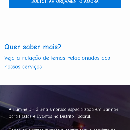
SOLICITAR ORÇAMENTO AGORA
Quer saber mais?
Veja a relação de temas relacionados aos
nossos serviços
A Ilumine DF é uma empresa especializada em Barman
para Festas e Eventos no Distrito Federal.