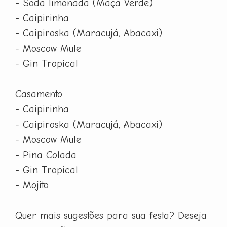
- Soda limonada (Maça Verde)
- Caipirinha
- Caipiroska (Maracujá, Abacaxi)
- Moscow Mule
- Gin Tropical
Casamento
- Caipirinha
- Caipiroska (Maracujá, Abacaxi)
- Moscow Mule
- Pina Colada
- Gin Tropical
- Mojito
Quer mais sugestões para sua festa? Deseja