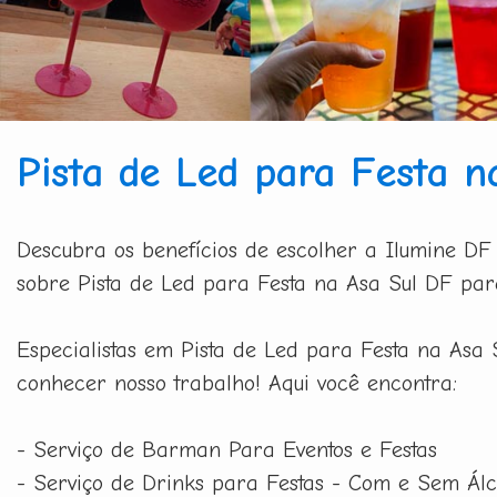
Pista de Led para Festa n
Descubra os benefícios de escolher a Ilumine DF
sobre Pista de Led para Festa na Asa Sul DF par
Especialistas em Pista de Led para Festa na Asa 
conhecer nosso trabalho! Aqui você encontra:
- Serviço de Barman Para Eventos e Festas
- Serviço de Drinks para Festas - Com e Sem Álc