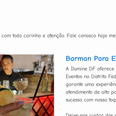
ito com todo carinho e atenção. Fale conosco hoje m
Barman Para Ev
A Ilumine DF oferece
Eventos no Distrito Fe
garante uma experiênc
atendimento de alto p
sucesso com nosso toq
Deixe-nos cuidar dos 