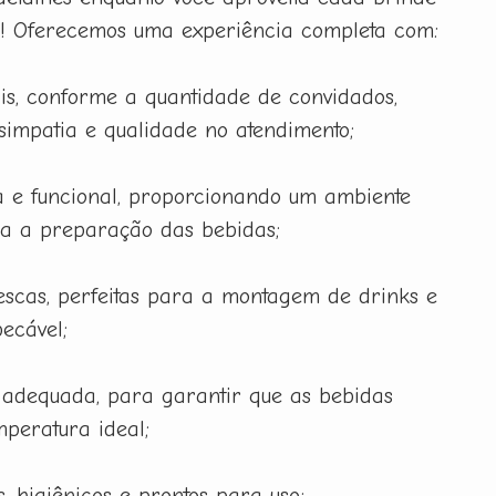
a! Oferecemos uma experiência completa com:
is, conforme a quantidade de convidados,
 simpatia e qualidade no atendimento;
 e funcional, proporcionando um ambiente
ra a preparação das bebidas;
rescas, perfeitas para a montagem de drinks e
ecável;
 adequada, para garantir que as bebidas
peratura ideal;
, higiênicos e prontos para uso;