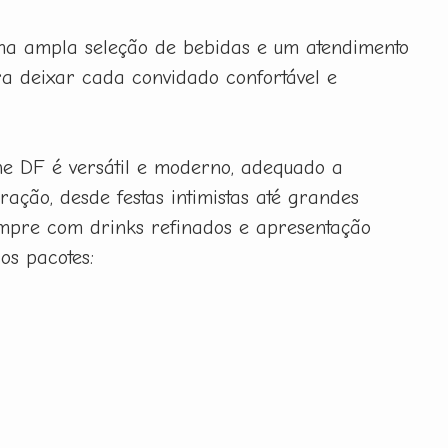
uma ampla seleção de bebidas e um atendimento
a deixar cada convidado confortável e
ne DF é versátil e moderno, adequado a
ração, desde festas intimistas até grandes
sempre com drinks refinados e apresentação
sos pacotes: