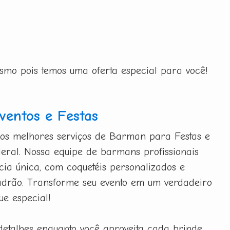
esmo pois temos uma oferta especial para você!
entos e Festas
 os melhores serviços de Barman para Festas e
deral. Nossa equipe de barmans profissionais
ia única, com coquetéis personalizados e
adrão. Transforme seu evento em um verdadeiro
ue especial!
detalhes enquanto você aproveita cada brinde