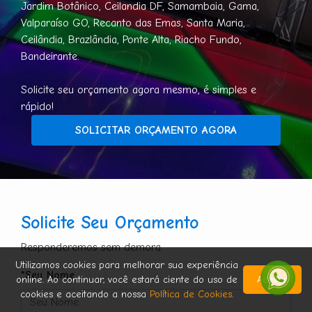
Jardim Botânico, Ceilandia DF, Samambaia, Gama,
Valparaíso GO, Recanto das Emas, Santa Maria,
Ceilândia, Brazlândia, Ponte Alta, Riacho Fundo,
Bandeirante.
Solicite seu orçamento agora mesmo, é simples e
rápido!
SOLICITAR ORÇAMENTO AGORA
Solicite Seu Orçamento
Responderemos sem demora.
Utilizamos cookies para melhorar sua experiência
*Seu Nome
online. Ao continuar, você estará ciente do uso de
Aceitar
cookies e aceitando a nossa
Política de Cookies
.