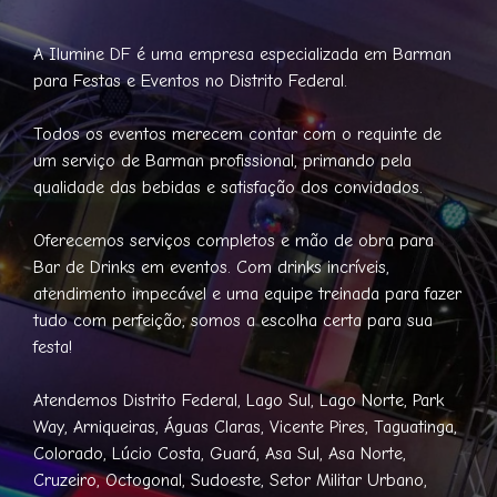
A Ilumine DF é uma empresa especializada em Barman
para Festas e Eventos no Distrito Federal.
Todos os eventos merecem contar com o requinte de
um serviço de Barman profissional, primando pela
qualidade das bebidas e satisfação dos convidados.
Oferecemos serviços completos e mão de obra para
Bar de Drinks em eventos. Com drinks incríveis,
atendimento impecável e uma equipe treinada para fazer
tudo com perfeição, somos a escolha certa para sua
festa!
Atendemos Distrito Federal, Lago Sul, Lago Norte, Park
Way, Arniqueiras, Águas Claras, Vicente Pires, Taguatinga,
Colorado, Lúcio Costa, Guará, Asa Sul, Asa Norte,
Cruzeiro, Octogonal, Sudoeste, Setor Militar Urbano,