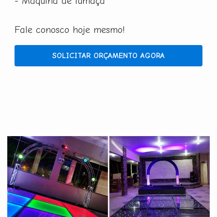
- Máquina de fumaça
Fale conosco hoje mesmo!
SOLICITAR ORÇAMENTO AGORA