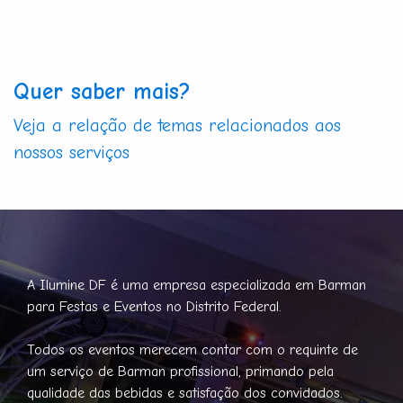
Quer saber mais?
Veja a relação de temas relacionados aos
nossos serviços
A Ilumine DF é uma empresa especializada em Barman
para Festas e Eventos no Distrito Federal.
Todos os eventos merecem contar com o requinte de
um serviço de Barman profissional, primando pela
qualidade das bebidas e satisfação dos convidados.