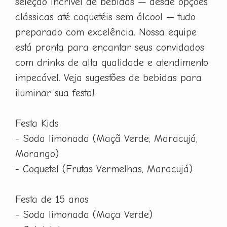
seleção incrível de bebidas — desde opções
clássicas até coquetéis sem álcool — tudo
preparado com excelência. Nossa equipe
está pronta para encantar seus convidados
com drinks de alta qualidade e atendimento
impecável. Veja sugestões de bebidas para
iluminar sua festa!
Festa Kids
- Soda limonada (Maçã Verde, Maracujá,
Morango)
- Coquetel (Frutas Vermelhas, Maracujá)
Festa de 15 anos
- Soda limonada (Maça Verde)