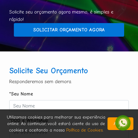
Solicite seu orçamento agora mesmo, é simples e
rápido!
SOLICITAR ORÇAMENTO AGORA
Solicite Seu Orçamento
Responderemos sem demora.
*Seu Nome
Utilizamos cookies para melhorar sua experiência
*DDD e WhatsApp
online. Ao continuar, você estará ciente do uso de
Aceitar
cookies e aceitando a nossa
Política de Cookies
.