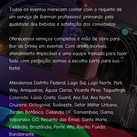
Todos os eventos merecem contar com o requinte de
um serviço de Barman profissional, primando pela
qualidade das bebidas e satisfação dos convidados.
Oferecemos serviços completos e mão de obra para
Bar de Drinks em eventos. Com drinks incríveis,
atendimento impecável e uma equipe treinada para fazer
tudo com perfeição, somos a escolha certa para sua
festa!
Atendemos Distrito Federal, Lago Sul, Lago Norte, Park
Way, Arniqueiras, Águas Claras, Vicente Pires, Taguatinga,
Colorado, Lúcio Costa, Guará, Asa Sul, Asa Norte,
Cruzeiro, Octogonal, Sudoeste, Setor Militar Urbano,
Jardim Botânico, Ceilandia DF, Samambaia, Gama,
Valparaíso GO, Recanto das Emas, Santa Maria,
Ceilândia, Brazlândia, Ponte Alta, Riacho Fundo,
Bandeirante.