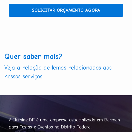
SOLICITAR ORÇAMENTO AGORA
Quer saber mais?
Veja a relação de temas relacionados aos
nossos serviços
A Ilumine DF é uma empresa especializada em Barman
para Festas e Eventos no Distrito Federal.