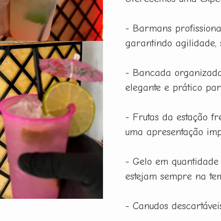
- Barmans profissiona
garantindo agilidade,
- Bancada organizada
elegante e prático pa
- Frutas da estação f
uma apresentação imp
- Gelo em quantidade
estejam sempre na tem
- Canudos descartáveis