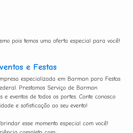
esmo pois temos uma oferta especial para você!
entos e Festas
mpresa especializada em Barman para Festas
 Federal. Prestamos Serviço de Barman
as e eventos de todos os portes. Conte conosco
idade e sofisticação ao seu evento!
 brindar esse momento especial com você!
iência completa com: