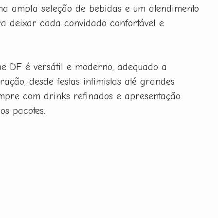
uma ampla seleção de bebidas e um atendimento
a deixar cada convidado confortável e
ne DF é versátil e moderno, adequado a
ração, desde festas intimistas até grandes
sempre com drinks refinados e apresentação
sos pacotes: