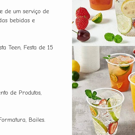
e de um serviço de
das bebidas e
esta Teen, Festa de 15
nto de Produtos,
Formatura, Bailes.