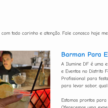
ito com todo carinho e atenção. Fale conosco hoje m
Barman Para Ev
A Ilumine DF é uma e
e Eventos no Distrito
Profissional para fest
para levar sabor, qual
Estamos prontos para
Oferecemos uma exper