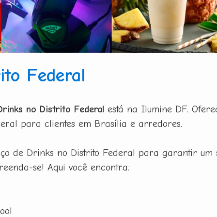
ito Federal
rinks no Distrito Federal
está na Ilumine DF. Ofere
eral para clientes em Brasília e arredores.
o de Drinks no Distrito Federal para garantir um s
preenda-se! Aqui você encontra:
ool