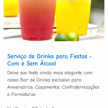
Serviço de Drinks para Festas -
Com e Sem Álcool
Deixe sua festa ainda mais elegante com
nosso Bar de Drinks exclusivo para
Aniversários, Casamentos, Confraternizações
e Formaturas.