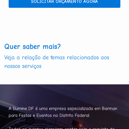
SOLICITAR ORÇAMENTO AGORA
Quer saber mais?
Veja a relação de temas relacionados aos
nossos serviços
A Ilumine DF é uma empresa especializada em Barman
para Festas e Eventos no Distrito Federal.