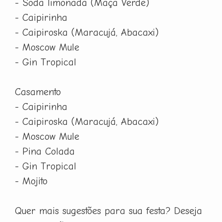
- Soda limonada (Maça Verde)
- Caipirinha
- Caipiroska (Maracujá, Abacaxi)
- Moscow Mule
- Gin Tropical
Casamento
- Caipirinha
- Caipiroska (Maracujá, Abacaxi)
- Moscow Mule
- Pina Colada
- Gin Tropical
- Mojito
Quer mais sugestões para sua festa? Deseja