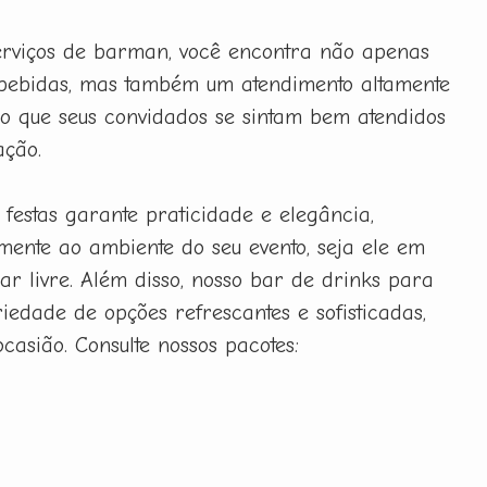
erviços de barman, você encontra não apenas
bebidas, mas também um atendimento altamente
ndo que seus convidados se sintam bem atendidos
ação.
festas garante praticidade e elegância,
mente ao ambiente do seu evento, seja ele em
ar livre. Além disso, nosso bar de drinks para
iedade de opções refrescantes e sofisticadas,
casião. Consulte nossos pacotes: