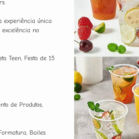
rs.
a experiência única
 excelência no
esta Teen, Festa de 15
nto de Produtos,
Formatura, Bailes.