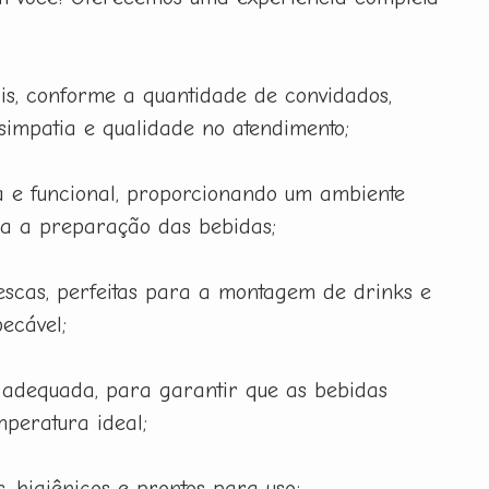
is, conforme a quantidade de convidados,
 simpatia e qualidade no atendimento;
 e funcional, proporcionando um ambiente
ra a preparação das bebidas;
rescas, perfeitas para a montagem de drinks e
ecável;
 adequada, para garantir que as bebidas
peratura ideal;
, higiênicos e prontos para uso;