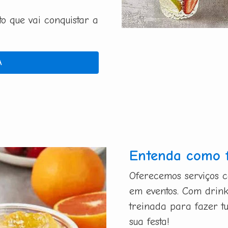
 que vai conquistar a
A
Entenda como 
Oferecemos serviços 
em eventos. Com drink
treinada para fazer t
sua festa!