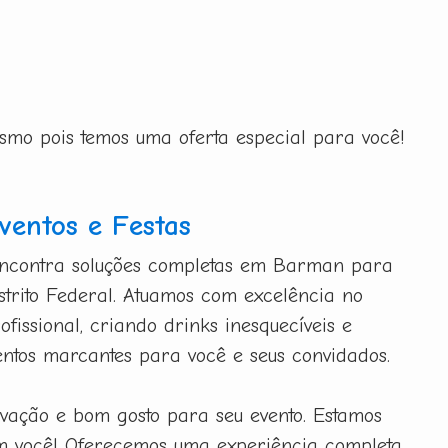
esmo pois temos uma oferta especial para você!
entos e Festas
encontra soluções completas em Barman para
istrito Federal. Atuamos com excelência no
fissional, criando drinks inesquecíveis e
tos marcantes para você e seus convidados.
ovação e bom gosto para seu evento. Estamos
m você! Oferecemos uma experiência completa