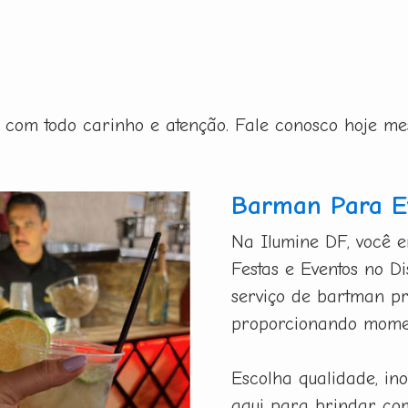
ito com todo carinho e atenção. Fale conosco hoje m
Barman Para Ev
Na Ilumine DF, você 
Festas e Eventos no D
serviço de bartman pro
proporcionando momen
Escolha qualidade, in
aqui para brindar co