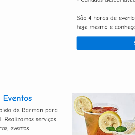
São 4 horas de evento
hoje mesmo e conheça 
 Eventos
mpleto de Barman para
l. Realizamos serviços
ras, eventos