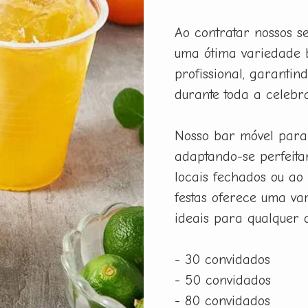
Ao contratar nossos s
uma ótima variedade 
profissional, garanti
durante toda a celebr
Nosso bar móvel para 
adaptando-se perfeita
locais fechados ou ao 
festas oferece uma var
ideais para qualquer o
- 30 convidados
- 50 convidados
- 80 convidados