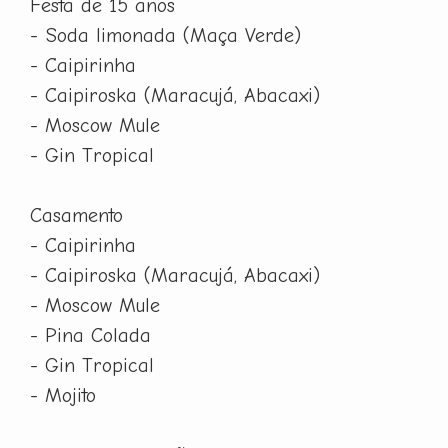
Festa de 15 anos
- Soda limonada (Maça Verde)
- Caipirinha
- Caipiroska (Maracujá, Abacaxi)
- Moscow Mule
- Gin Tropical
Casamento
- Caipirinha
- Caipiroska (Maracujá, Abacaxi)
- Moscow Mule
- Pina Colada
- Gin Tropical
- Mojito