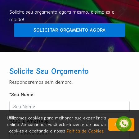
Solicite seu orçamento agora mesmo, é simples e
rápido!
SOLICITAR ORÇAMENTO AGORA
Solicite Seu Orçamento
Responderemos sem demora.
*Seu Nome
Utilizamos cookies para melhorar sua experiência
*DDD e WhatsApp
online. Ao continuar, você estará ciente do uso de
Aceitar
cookies e aceitando a nossa
Política de Cookies
.