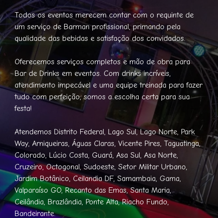
Todos os eventos merecem contar com o requinte de
um serviço de Barman profissional, primando pela
qualidade das bebidas e satisfação dos convidados.
Oferecemos serviços completos e mão de obra para
Bar de Drinks em eventos. Com drinks incríveis,
atendimento impecável e uma equipe treinada para fazer
tudo com perfeição, somos a escolha certa para sua
festa!
Atendemos Distrito Federal, Lago Sul, Lago Norte, Park
Way, Arniqueiras, Águas Claras, Vicente Pires, Taguatinga,
Colorado, Lúcio Costa, Guará, Asa Sul, Asa Norte,
Cruzeiro, Octogonal, Sudoeste, Setor Militar Urbano,
Jardim Botânico, Ceilandia DF, Samambaia, Gama,
Valparaíso GO, Recanto das Emas, Santa Maria,
Ceilândia, Brazlândia, Ponte Alta, Riacho Fundo,
Bandeirante.