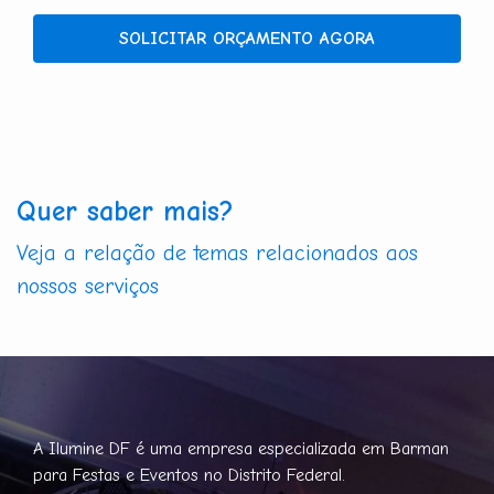
SOLICITAR ORÇAMENTO AGORA
Quer saber mais?
Veja a relação de temas relacionados aos
nossos serviços
A Ilumine DF é uma empresa especializada em Barman
para Festas e Eventos no Distrito Federal.